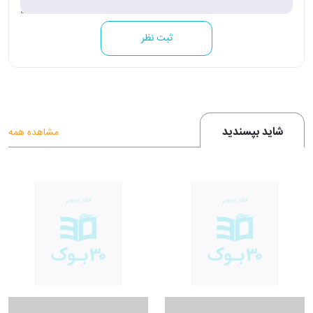
ثبت نظر
شاید بپسندید
مشاهده همه