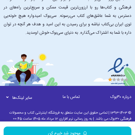
فرهنگی و کتاب‌ها رو با ارزون‌ترین قیمت ممکن و سریع‌ترین راه‌های در
دسترس به شما عاشق‌های کتاب می‌رسونه. سی‌بوک امیدواره هیچ خونه‌یی
توی ایران بی‌کتاب نباشه و برای رسیدن به این امید و هدف هر آنچه در توان
داره با شما به اشتراک می‌گذاره. به دنیای سی‌بوک خوش اومدید.
درباره ۳۰بوک
تماس با ما
سایر لینک‌ها
© 1393-1403 | تمامی حقوق این سایت متعلق به فروشگاه اینترنتی کتاب و محصولات
فرهنگی 30بوک می باشد. | به روز رسانی نرم افزاری 12 مرداد ماه 1405 ساعت 00:45
موجود شد خبرم کن