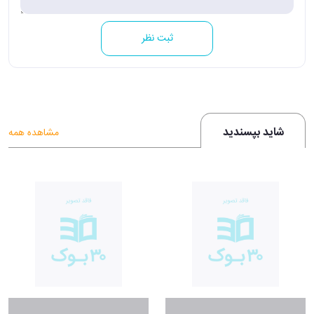
ثبت نظر
شاید بپسندید
مشاهده همه