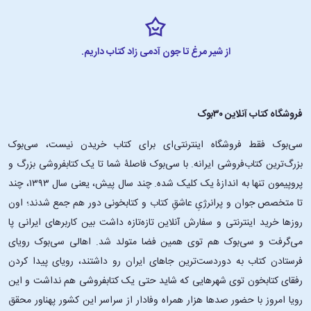
از شیر مرغ تا جون آدمی زاد کتاب داریم.
فروشگاه کتاب آنلاین ۳۰بوک
سی‌بوک فقط فروشگاه اینترنتی‌ای برای کتاب خریدن نیست، سی‌بوک
بزرگ‌ترین کتاب‌فروشی ایرانه. با سی‌بوک فاصلۀ شما تا یک کتابفروشی بزرگ و
پروپیمون تنها به اندازۀ یک کلیک شده. چند سال پیش، یعنی سال ۱۳۹۳، چند
تا متخصص جوان و پرانرژیِ عاشقِ کتاب و کتابخونی دور هم جمع شدند؛ اون‌
روزها خرید اینترنتی و سفارش آنلاین تازه‌تازه داشت بین کاربرهای ایرانی پا
می‌گرفت و سی‌بوک هم توی همین فضا متولد شد. اهالی سی‌بوک رویای
فرستادن کتاب به دوردست‌ترین جاهای ایران رو داشتند، رویای پیدا کردن
رفقای کتابخون توی شهرهایی که شاید حتی یک کتابفروشی هم نداشت و این
رویا امروز با حضور صدها هزار همراه وفادار از سراسر این کشور پهناور محقق