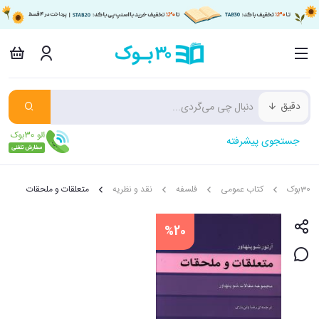
دقیق
جستجوی پیشرفته
30بوک
کتاب عمومی
فلسفه
نقد و نظریه
متعلقات و ملحقات
%20