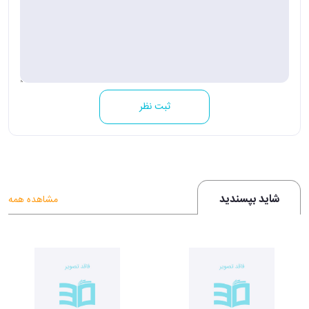
ثبت نظر
شاید بپسندید
مشاهده همه