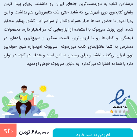
فرستادن کتاب به دوردست‌ترین جاهای ایران رو داشتند، رویای پیدا کردن
رفقای کتابخون توی شهرهایی که شاید حتی یک کتابفروشی هم نداشت و این
رویا امروز با حضور صدها هزار همراه وفادار از سراسر این کشور پهناور محقق
شده. این ‌روزها سی‌بوک با استفاده از ابزارهایی که در اختیار داره، محصولات
فرهنگی و کتاب‌ها رو با ارزون‌ترین قیمت ممکن و سریع‌ترین راه‌های در
دسترس به شما عاشق‌های کتاب می‌رسونه. سی‌بوک امیدواره هیچ خونه‌یی
توی ایران بی‌کتاب نباشه و برای رسیدن به این امید و هدف هر آنچه در توان
داره با شما به اشتراک می‌گذاره. به دنیای سی‌بوک خوش اومدید.
درباره ۳۰بوک
تماس با ما
سایر لینک‌ها
%20
680٬000 تومان
افزودن به سبد خرید