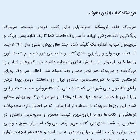
فروشگاه کتاب آنلاین ۳۰بوک
سی‌بوک فقط فروشگاه اینترنتی‌ای برای کتاب خریدن نیست، سی‌بوک
بزرگ‌ترین کتاب‌فروشی ایرانه. با سی‌بوک فاصلۀ شما تا یک کتابفروشی بزرگ و
پروپیمون تنها به اندازۀ یک کلیک شده. چند سال پیش، یعنی سال ۱۳۹۳، چند
تا متخصص جوان و پرانرژیِ عاشقِ کتاب و کتابخونی دور هم جمع شدند؛ اون‌
روزها خرید اینترنتی و سفارش آنلاین تازه‌تازه داشت بین کاربرهای ایرانی پا
می‌گرفت و سی‌بوک هم توی همین فضا متولد شد. اهالی سی‌بوک رویای
فرستادن کتاب به دوردست‌ترین جاهای ایران رو داشتند، رویای پیدا کردن
رفقای کتابخون توی شهرهایی که شاید حتی یک کتابفروشی هم نداشت و این
رویا امروز با حضور صدها هزار همراه وفادار از سراسر این کشور پهناور محقق
شده. این ‌روزها سی‌بوک با استفاده از ابزارهایی که در اختیار داره، محصولات
فرهنگی و کتاب‌ها رو با ارزون‌ترین قیمت ممکن و سریع‌ترین راه‌های در
دسترس به شما عاشق‌های کتاب می‌رسونه. سی‌بوک امیدواره هیچ خونه‌یی
توی ایران بی‌کتاب نباشه و برای رسیدن به این امید و هدف هر آنچه در توان