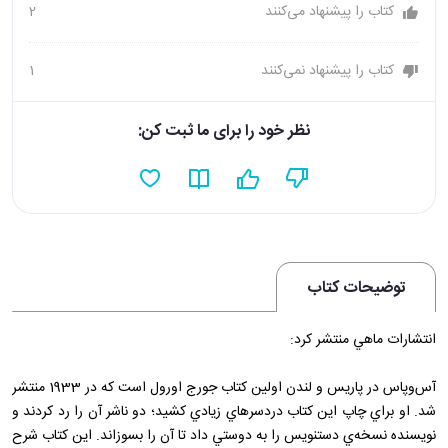
کتاب را پیشنهاد می‌کنند
2
کتاب را پیشنهاد نمی‌کنند
1
نظر خود را برای ما ثبت کن:
توضیحات کتاب
انتشارات ماهي منتشر کرد:
آس‌وپاس در پاريس و لندن اولين کتاب جورج اورول است که در 1933 منتشر
شد. او براي چاپ اين کتاب دردسرهاي زيادي کشيد؛ دو ناشر آن را رد کردند و
نويسنده نسخه‌ي دستنويس را به دوستي داد تا آن را بسوزاند. اين کتاب شرح