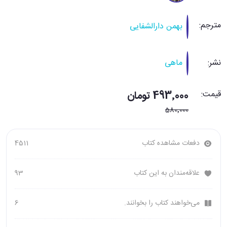
مترجم:
بهمن دارالشفایی
نشر:
ماهی
قیمت:
493٬000 تومان
580٬000
دفعات مشاهده کتاب
4511
علاقه‌مندان به این کتاب
93
می‌خواهند کتاب را بخوانند.
6