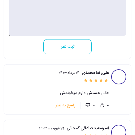
ثبت نظر
علی‌رضا محمدی
14 مرداد 1403
عالی هستش دارم میخونمش
پاسخ به نظر
0
0
امیرسعید صادقی کمجانی
31 فروردین 1403