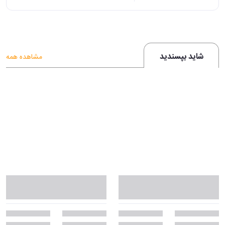
شاید بپسندید
مشاهده همه