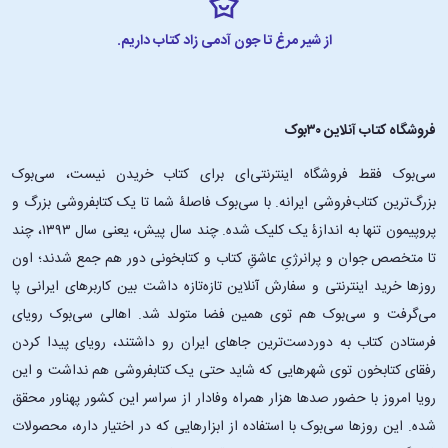
از شیر مرغ تا جون آدمی زاد کتاب داریم.
فروشگاه کتاب آنلاین ۳۰بوک
سی‌بوک فقط فروشگاه اینترنتی‌ای برای کتاب خریدن نیست، سی‌بوک
بزرگ‌ترین کتاب‌فروشی ایرانه. با سی‌بوک فاصلۀ شما تا یک کتابفروشی بزرگ و
پروپیمون تنها به اندازۀ یک کلیک شده. چند سال پیش، یعنی سال ۱۳۹۳، چند
تا متخصص جوان و پرانرژیِ عاشقِ کتاب و کتابخونی دور هم جمع شدند؛ اون‌
روزها خرید اینترنتی و سفارش آنلاین تازه‌تازه داشت بین کاربرهای ایرانی پا
می‌گرفت و سی‌بوک هم توی همین فضا متولد شد. اهالی سی‌بوک رویای
فرستادن کتاب به دوردست‌ترین جاهای ایران رو داشتند، رویای پیدا کردن
رفقای کتابخون توی شهرهایی که شاید حتی یک کتابفروشی هم نداشت و این
رویا امروز با حضور صدها هزار همراه وفادار از سراسر این کشور پهناور محقق
شده. این ‌روزها سی‌بوک با استفاده از ابزارهایی که در اختیار داره، محصولات