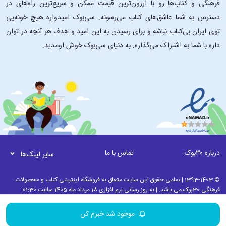
فرهنگی و کتاب‌ها رو با ارزون‌ترین قیمت ممکن و سریع‌ترین راه‌های در
دسترس به شما عاشق‌های کتاب می‌رسونه. سی‌بوک امیدواره هیچ خونه‌یی
توی ایران بی‌کتاب نباشه و برای رسیدن به این امید و هدف هر آنچه در توان
داره با شما به اشتراک می‌گذاره. به دنیای سی‌بوک خوش اومدید.
درباره ۳۰بوک
تماس با ما
سایر لینک‌ها
© 1393-1403 | تمامی حقوق این سایت متعلق به فروشگاه اینترنتی کتاب و محصولات
فرهنگی 30بوک می باشد. | به روز رسانی نرم افزاری 18 مرداد ماه 1405 ساعت 01:30
موجود شد خبرم کن