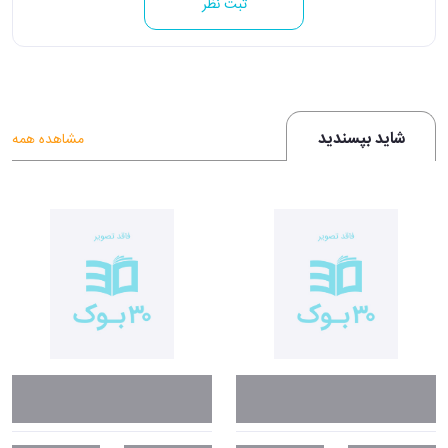
ثبت نظر
شاید بپسندید
مشاهده همه