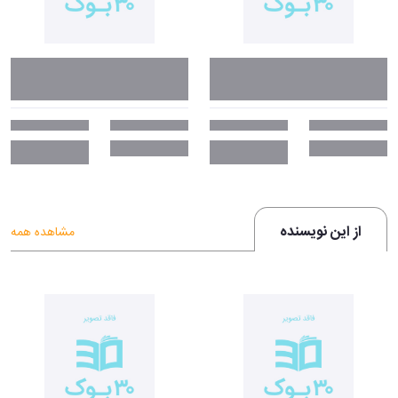
از این نویسنده
مشاهده همه