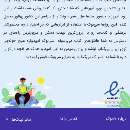
فرستادن کتاب به دوردست‌ترین جاهای ایران رو داشتند، رویای پیدا کردن
رفقای کتابخون توی شهرهایی که شاید حتی یک کتابفروشی هم نداشت و این
رویا امروز با حضور صدها هزار همراه وفادار از سراسر این کشور پهناور محقق
شده. این ‌روزها سی‌بوک با استفاده از ابزارهایی که در اختیار داره، محصولات
فرهنگی و کتاب‌ها رو با ارزون‌ترین قیمت ممکن و سریع‌ترین راه‌های در
دسترس به شما عاشق‌های کتاب می‌رسونه. سی‌بوک امیدواره هیچ خونه‌یی
توی ایران بی‌کتاب نباشه و برای رسیدن به این امید و هدف هر آنچه در توان
داره با شما به اشتراک می‌گذاره. به دنیای سی‌بوک خوش اومدید.
درباره ۳۰بوک
تماس با ما
سایر لینک‌ها