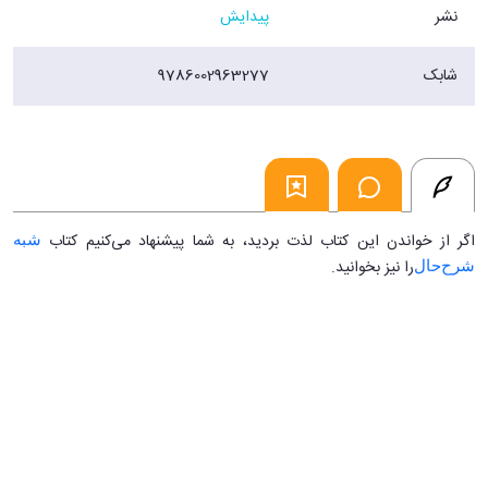
نشر
پیدایش
شابک
9786002963277
اگر از خواندن این کتاب لذت بردید، به شما پیشنهاد می‌کنیم کتاب
شبه
را نیز بخوانید.
شرح‌حال
...