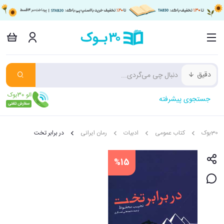
دقیق
جستجوی پیشرفته
30بوک
کتاب عمومی
ادبیات
رمان ایرانی
در برابر تخت
%15