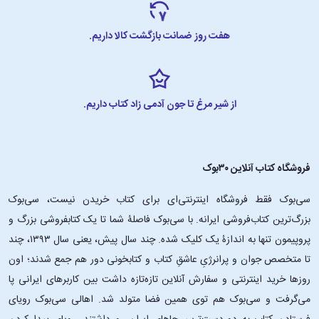
هفت روز ضمانت بازگشت کالا داریم.
از شیر مرغ تا جون آدمی زاد کتاب داریم.
فروشگاه کتاب آنلاین ۳۰بوک
سی‌بوک فقط فروشگاه اینترنتی‌ای برای کتاب خریدن نیست، سی‌بوک
بزرگ‌ترین کتاب‌فروشی ایرانه. با سی‌بوک فاصلۀ شما تا یک کتابفروشی بزرگ و
پروپیمون تنها به اندازۀ یک کلیک شده. چند سال پیش، یعنی سال ۱۳۹۳، چند
تا متخصص جوان و پرانرژیِ عاشقِ کتاب و کتابخونی دور هم جمع شدند؛ اون‌
روزها خرید اینترنتی و سفارش آنلاین تازه‌تازه داشت بین کاربرهای ایرانی پا
می‌گرفت و سی‌بوک هم توی همین فضا متولد شد. اهالی سی‌بوک رویای