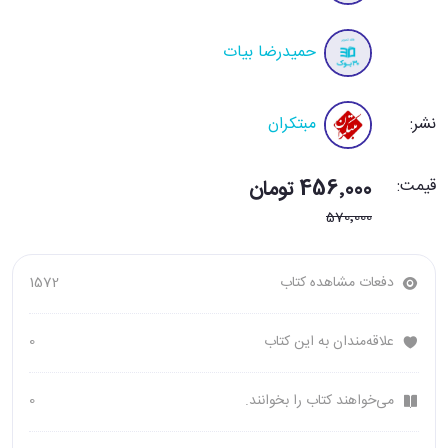
حمیدرضا بیات
نشر:
مبتکران
قیمت:
456٬000 تومان
570٬000
دفعات مشاهده کتاب
1572
علاقه‌مندان به این کتاب
0
می‌خواهند کتاب را بخوانند.
0