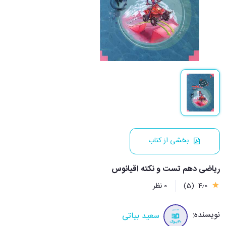
بخشی از کتاب
ریاضی دهم تست و نکته اقیانوس
4٫0
(5)
0 نظر
نویسنده:
سعید بیاتی