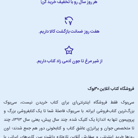
هر روز سال رو با تخفیف خرید کن!
هفت روز ضمانت بازگشت کالا داریم.
از شیر مرغ تا جون آدمی زاد کتاب داریم.
فروشگاه کتاب آنلاین ۳۰بوک
سی‌بوک فقط فروشگاه اینترنتی‌ای برای کتاب خریدن نیست، سی‌بوک
بزرگ‌ترین کتاب‌فروشی ایرانه. با سی‌بوک فاصلۀ شما تا یک کتابفروشی بزرگ و
پروپیمون تنها به اندازۀ یک کلیک شده. چند سال پیش، یعنی سال ۱۳۹۳، چند
تا متخصص جوان و پرانرژیِ عاشقِ کتاب و کتابخونی دور هم جمع شدند؛ اون‌
روزها خرید اینترنتی و سفارش آنلاین تازه‌تازه داشت بین کاربرهای ایرانی پا