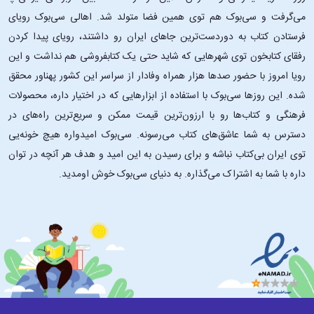
می‌گرفت و سی‌بوک هم توی همین فضا متولد شد. اهالی سی‌بوک رویای
فرستادن کتاب به دوردست‌ترین جاهای ایران رو داشتند، رویای پیدا کردن
رفقای کتابخون توی شهرهایی که شاید حتی یک کتابفروشی هم نداشت و این
رویا امروز با حضور صدها هزار همراه وفادار از سراسر این کشور پهناور محقق
شده. این ‌روزها سی‌بوک با استفاده از ابزارهایی که در اختیار داره، محصولات
فرهنگی و کتاب‌ها رو با ارزون‌ترین قیمت ممکن و سریع‌ترین راه‌های در
دسترس به شما عاشق‌های کتاب می‌رسونه. سی‌بوک امیدواره هیچ خونه‌یی
توی ایران بی‌کتاب نباشه و برای رسیدن به این امید و هدف هر آنچه در توان
داره با شما به اشتراک می‌گذاره. به دنیای سی‌بوک خوش اومدید.