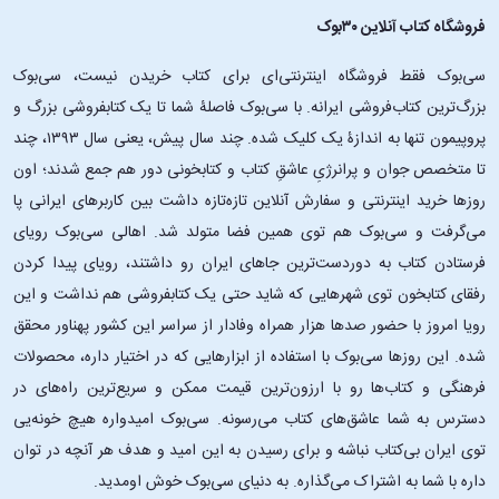
فروشگاه کتاب آنلاین ۳۰بوک
سی‌بوک فقط فروشگاه اینترنتی‌ای برای کتاب خریدن نیست، سی‌بوک
بزرگ‌ترین کتاب‌فروشی ایرانه. با سی‌بوک فاصلۀ شما تا یک کتابفروشی بزرگ و
پروپیمون تنها به اندازۀ یک کلیک شده. چند سال پیش، یعنی سال ۱۳۹۳، چند
تا متخصص جوان و پرانرژیِ عاشقِ کتاب و کتابخونی دور هم جمع شدند؛ اون‌
روزها خرید اینترنتی و سفارش آنلاین تازه‌تازه داشت بین کاربرهای ایرانی پا
می‌گرفت و سی‌بوک هم توی همین فضا متولد شد. اهالی سی‌بوک رویای
فرستادن کتاب به دوردست‌ترین جاهای ایران رو داشتند، رویای پیدا کردن
رفقای کتابخون توی شهرهایی که شاید حتی یک کتابفروشی هم نداشت و این
رویا امروز با حضور صدها هزار همراه وفادار از سراسر این کشور پهناور محقق
شده. این ‌روزها سی‌بوک با استفاده از ابزارهایی که در اختیار داره، محصولات
فرهنگی و کتاب‌ها رو با ارزون‌ترین قیمت ممکن و سریع‌ترین راه‌های در
دسترس به شما عاشق‌های کتاب می‌رسونه. سی‌بوک امیدواره هیچ خونه‌یی
توی ایران بی‌کتاب نباشه و برای رسیدن به این امید و هدف هر آنچه در توان
داره با شما به اشتراک می‌گذاره. به دنیای سی‌بوک خوش اومدید.