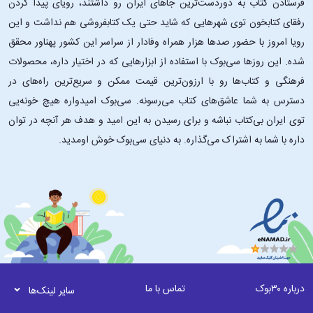
فرستادن کتاب به دوردست‌ترین جاهای ایران رو داشتند، رویای پیدا کردن
رفقای کتابخون توی شهرهایی که شاید حتی یک کتابفروشی هم نداشت و این
رویا امروز با حضور صدها هزار همراه وفادار از سراسر این کشور پهناور محقق
شده. این ‌روزها سی‌بوک با استفاده از ابزارهایی که در اختیار داره، محصولات
فرهنگی و کتاب‌ها رو با ارزون‌ترین قیمت ممکن و سریع‌ترین راه‌های در
دسترس به شما عاشق‌های کتاب می‌رسونه. سی‌بوک امیدواره هیچ خونه‌یی
توی ایران بی‌کتاب نباشه و برای رسیدن به این امید و هدف هر آنچه در توان
داره با شما به اشتراک می‌گذاره. به دنیای سی‌بوک خوش اومدید.
درباره ۳۰بوک
تماس با ما
سایر لینک‌ها