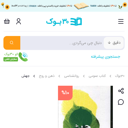
دقیق
جستجوی پیشرفته
30بوک
کتاب عمومی
روانشناسی
ذهن و روح
جهش
%10