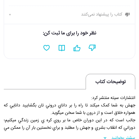
کتاب را پیشنهاد نمی‌کنند
0
نظر خود را برای ما ثبت کن:
توضیحات کتاب
انتشارات سيته منتشر کرد:
جهش به شما کمک ميکند تا راه را بر داناي دروني تان بگشاييد دانايي که
همواره خلاق است و از درون با شما سخن ميگويد.
جالب است که در اين دوران خاص ما بر روي کره ي زمين زندگي ميکنيم؛
دوراني که انقلاب بشري و جهش را مطلبد و براي نخستين بار آن را ممکن مي
سازد.
بیشتر بخوانید