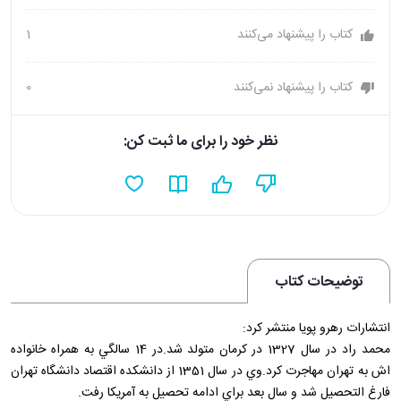
کتاب را پیشنهاد می‌کنند
1
کتاب را پیشنهاد نمی‌کنند
0
نظر خود را برای ما ثبت کن:
توضیحات کتاب
انتشارات رهرو پويا منتشر کرد:
محمد راد در سال 1327 در کرمان متولد شد.در 14 سالگي به همراه خانواده
اش به تهران مهاجرت کرد.وي در سال 1351 از دانشکده اقتصاد دانشگاه تهران
فارغ التحصيل شد و سال بعد براي ادامه تحصيل به آمريکا رفت.