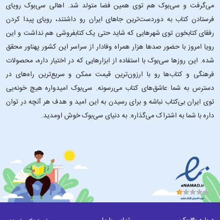
می‌گرفت و سی‌بوک هم توی همین فضا متولد شد. اهالی سی‌بوک رویای
فرستادن کتاب به دوردست‌ترین جاهای ایران رو داشتند، رویای پیدا کردن
رفقای کتابخون توی شهرهایی که شاید حتی یک کتابفروشی هم نداشت و این
رویا امروز با حضور صدها هزار همراه وفادار از سراسر این کشور پهناور محقق
شده. این ‌روزها سی‌بوک با استفاده از ابزارهایی که در اختیار داره، محصولات
فرهنگی و کتاب‌ها رو با ارزون‌ترین قیمت ممکن و سریع‌ترین راه‌های در
دسترس به شما عاشق‌های کتاب می‌رسونه. سی‌بوک امیدواره هیچ خونه‌یی
توی ایران بی‌کتاب نباشه و برای رسیدن به این امید و هدف هر آنچه در توان
داره با شما به اشتراک می‌گذاره. به دنیای سی‌بوک خوش اومدید.