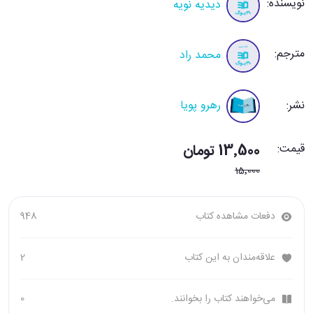
نویسنده:
دیدیه نویه
مترجم:
محمد راد
نشر:
رهرو پویا
قیمت:
13٬500 تومان
15٬000
دفعات مشاهده کتاب
948
علاقه‌مندان به این کتاب
2
می‌خواهند کتاب را بخوانند.
0