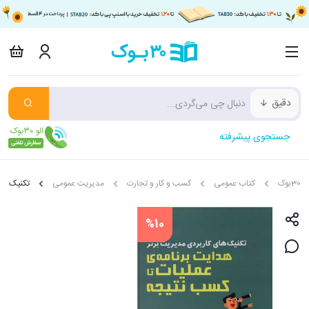
دقیق
جستجوی پیشرفته
30بوک
کتاب عمومی
کسب و کار و تجارت
مدیریت عمومی
تکنیک های
%10