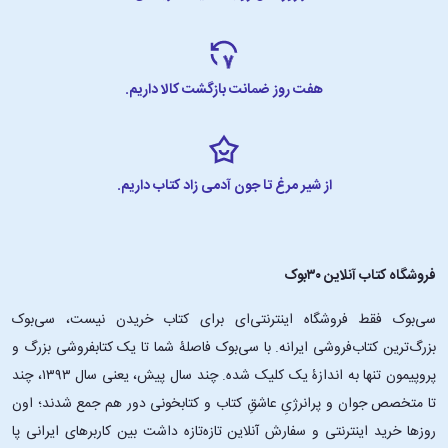
هفت روز ضمانت بازگشت کالا داریم.
از شیر مرغ تا جون آدمی زاد کتاب داریم.
فروشگاه کتاب آنلاین ۳۰بوک
سی‌بوک فقط فروشگاه اینترنتی‌ای برای کتاب خریدن نیست، سی‌بوک
بزرگ‌ترین کتاب‌فروشی ایرانه. با سی‌بوک فاصلۀ شما تا یک کتابفروشی بزرگ و
پروپیمون تنها به اندازۀ یک کلیک شده. چند سال پیش، یعنی سال ۱۳۹۳، چند
تا متخصص جوان و پرانرژیِ عاشقِ کتاب و کتابخونی دور هم جمع شدند؛ اون‌
روزها خرید اینترنتی و سفارش آنلاین تازه‌تازه داشت بین کاربرهای ایرانی پا