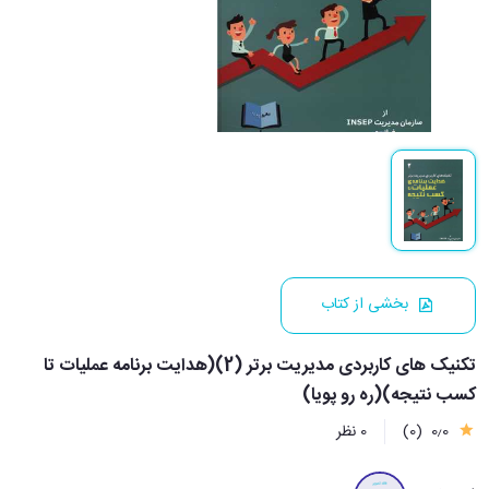
بخشی از کتاب
تکنیک های کاربردی مدیریت برتر (2)(هدایت برنامه عملیات تا
کسب نتیجه)(ره رو پویا)
0٫0
(0)
0 نظر