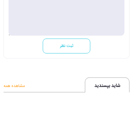
ثبت نظر
شاید بپسندید
مشاهده همه