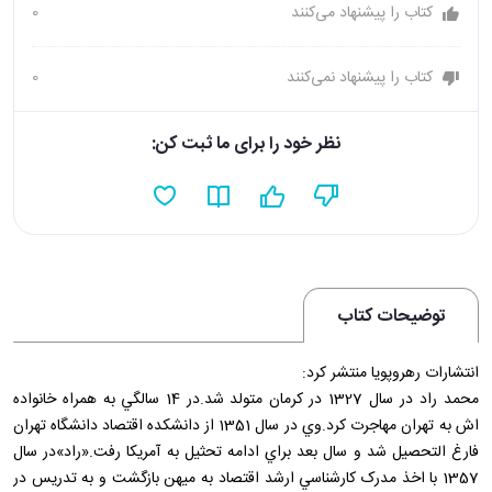
کتاب را پیشنهاد می‌کنند
0
کتاب را پیشنهاد نمی‌کنند
0
نظر خود را برای ما ثبت کن:
توضیحات کتاب
انتشارات رهروپويا منتشر کرد:
محمد راد در سال 1327 در کرمان متولد شد.در 14 سالگي به همراه خانواده
اش به تهران مهاجرت کرد.وي در سال 1351 از دانشکده اقتصاد دانشگاه تهران
فارغ التحصيل شد و سال بعد براي ادامه تحثيل به آمريکا رفت.«راد»در سال
1357 با اخذ مدرک کارشناسي ارشد اقتصاد به ميهن بازگشت و به تدريس در