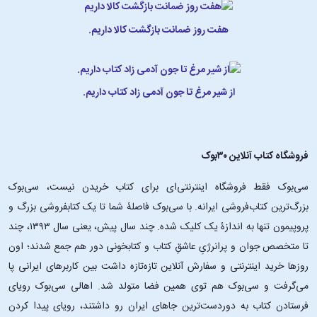
هفت روز ضمانت بازگشت کالا داریم.
از شیر مرغ تا جون آدمی زاد کتاب داریم.
فروشگاه کتاب آنلاین ۳۰بوک
سی‌بوک فقط فروشگاه اینترنتی‌ای برای کتاب خریدن نیست، سی‌بوک
بزرگ‌ترین کتاب‌فروشی ایرانه. با سی‌بوک فاصلۀ شما تا یک کتابفروشی بزرگ و
پروپیمون تنها به اندازۀ یک کلیک شده. چند سال پیش، یعنی سال ۱۳۹۳، چند
تا متخصص جوان و پرانرژیِ عاشقِ کتاب و کتابخونی دور هم جمع شدند؛ اون‌
روزها خرید اینترنتی و سفارش آنلاین تازه‌تازه داشت بین کاربرهای ایرانی پا
می‌گرفت و سی‌بوک هم توی همین فضا متولد شد. اهالی سی‌بوک رویای
فرستادن کتاب به دوردست‌ترین جاهای ایران رو داشتند، رویای پیدا کردن