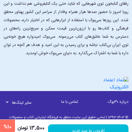
رفقای کتابخون توی شهرهایی که شاید حتی یک کتابفروشی هم نداشت و این
رویا امروز با حضور صدها هزار همراه وفادار از سراسر این کشور پهناور محقق
شده. این ‌روزها سی‌بوک با استفاده از ابزارهایی که در اختیار داره، محصولات
فرهنگی و کتاب‌ها رو با ارزون‌ترین قیمت ممکن و سریع‌ترین راه‌های در
دسترس به شما عاشق‌های کتاب می‌رسونه. سی‌بوک امیدواره هیچ خونه‌یی
توی ایران بی‌کتاب نباشه و برای رسیدن به این امید و هدف هر آنچه در توان
داره با شما به اشتراک می‌گذاره. به دنیای سی‌بوک خوش اومدید.
درباره ۳۰بوک
تماس با ما
سایر لینک‌ها
© 1393-1403 | تمامی حقوق این سایت متعلق به فروشگاه اینترنتی کتاب و محصولات
فرهنگی 30بوک می باشد. | به روز رسانی نرم افزاری 12 مرداد ماه 1405 ساعت 00:45
%10
13٬500 تومان
افزودن به سبد خرید