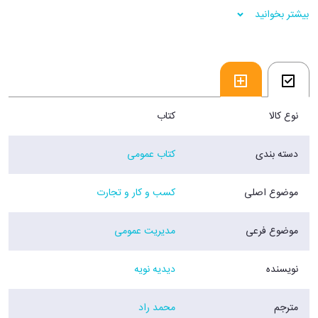
دانشگاه مشغول شد...
بیشتر بخوانید
فروشگاه اينترنتي 30بوک
نوع کالا
کتاب
دسته بندی
کتاب عمومی
موضوع اصلی
کسب و کار و تجارت
موضوع فرعی
مدیریت عمومی
نویسنده
دیدیه نویه
مترجم
محمد راد