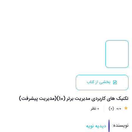
بخشی از کتاب
تکنیک های کاربردی مدیریت برتر (10)(مدیریت پیشرفت)
0٫0
(0)
0 نظر
نویسنده:
دیدیه نویه