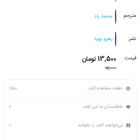
مترجم:
محمد راد
نشر:
رهرو پویا
قیمت:
13٬500 تومان
15٬000
دفعات مشاهده کتاب
1150
علاقه‌مندان به این کتاب
2
می‌خواهند کتاب را بخوانند.
0