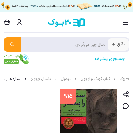
دقیق
جستجوی پیشرفته
30بوک
کتاب کودک و نوجوان
نوجوان
داستان نوجوان
ستاره ها را بشم
%15