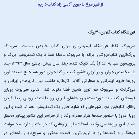
از شیر مرغ تا جون آدمی زاد کتاب داریم.
فروشگاه کتاب آنلاین ۳۰بوک
سی‌بوک فقط فروشگاه اینترنتی‌ای برای کتاب خریدن نیست، سی‌بوک
بزرگ‌ترین کتاب‌فروشی ایرانه. با سی‌بوک فاصلۀ شما تا یک کتابفروشی بزرگ و
پروپیمون تنها به اندازۀ یک کلیک شده. چند سال پیش، یعنی سال ۱۳۹۳، چند
تا متخصص جوان و پرانرژیِ عاشقِ کتاب و کتابخونی دور هم جمع شدند؛ اون‌
روزها خرید اینترنتی و سفارش آنلاین تازه‌تازه داشت بین کاربرهای ایرانی پا
می‌گرفت و سی‌بوک هم توی همین فضا متولد شد. اهالی سی‌بوک رویای
فرستادن کتاب به دوردست‌ترین جاهای ایران رو داشتند، رویای پیدا کردن
رفقای کتابخون توی شهرهایی که شاید حتی یک کتابفروشی هم نداشت و این
رویا امروز با حضور صدها هزار همراه وفادار از سراسر این کشور پهناور محقق
شده. این ‌روزها سی‌بوک با استفاده از ابزارهایی که در اختیار داره، محصولات
فرهنگی و کتاب‌ها رو با ارزون‌ترین قیمت ممکن و سریع‌ترین راه‌های در