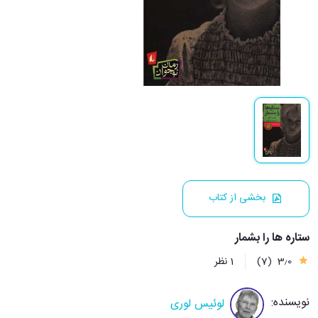
بخشی از کتاب
ستاره ها را بشمار
3٫0
(7)
1 نظر
نویسنده:
لوئیس لوری