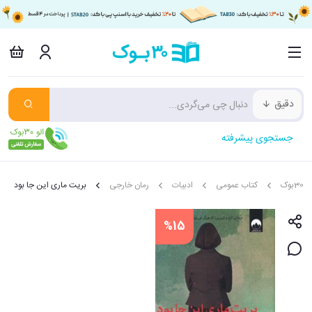
دقیق
جستجوی پیشرفته
30بوک
کتاب عمومی
ادبیات
رمان خارجی
بریت ماری این جا بود
%15