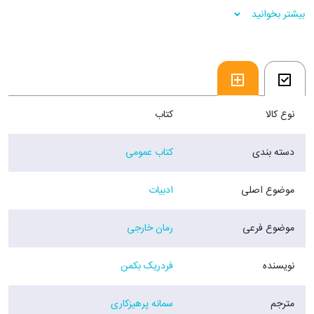
می‌‌کردی؟ -از متن کتاب-
بیشتر بخوانید
فروشگاه اينترنتی 30بوک
نوع کالا
کتاب
دسته بندی
کتاب عمومی
موضوع اصلی
ادبیات
موضوع فرعی
رمان خارجی
نویسنده
فردریک بکمن
مترجم
سمانه پرهیزکاری