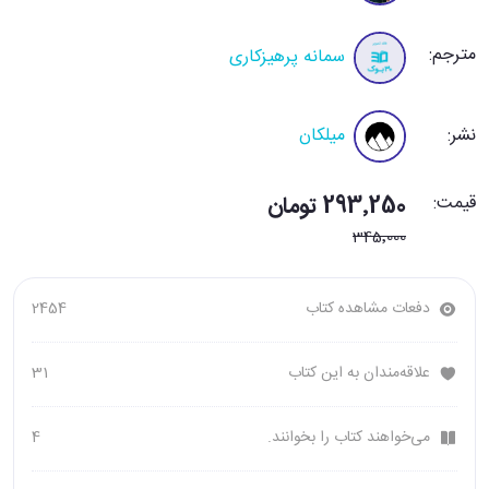
مترجم:
سمانه پرهیزکاری
نشر:
میلکان
قیمت:
293٬250 تومان
345٬000
دفعات مشاهده کتاب
2454
علاقه‌مندان به این کتاب
31
می‌خواهند کتاب را بخوانند.
4