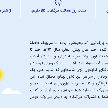
!
هفت روز ضمانت بازگشت کالا داریم.
از شیر 
بزرگ‌ترین کتاب‌فروشی ایرانه. با سی‌بوک فاصلۀ
شما تا یک کتابفروشی بزرگ و پروپیمون تنها به اندازۀ یک کلیک شده. چند سال پیش، یعنی سال ۱۳۹۳، چند تا
د؛ اون‌ روزها خرید اینترنتی و سفارش آنلاین
همین فضا متولد شد. اهالی سی‌بوک رویای فرستادن
ن رفقای کتابخون توی شهرهایی که شاید حتی یک
فادار از سراسر این کشور پهناور محقق شده. این
 فرهنگی و کتاب‌ها رو با ارزون‌ترین قیمت ممکن و
‌بوک امیدواره هیچ خونه‌یی توی ایران بی‌کتاب
 شما به اشتراک می‌گذاره. به دنیای سی‌بوک خوش