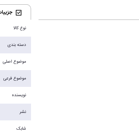
جزییات 
نوع کالا
دسته بندی
موضوع اصلی
موضوع فرعی
نویسنده
نشر
شابک