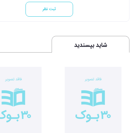
ثبت نظر
شاید بپسندید