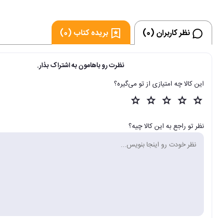
نظر کاربران (0)
بریده کتاب (0)
نظرت رو باهامون به اشتراک بذار.
این کالا چه امتیازی از تو می‌گیره؟
نظر تو راجع به این کالا چیه؟