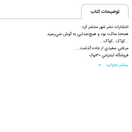
توضیحات کتاب
انتشارات نشر شهر منتشر کرد:
همه‌جا ساکت بود و هيچ‌صدايي به گوش نمي‌رسيد.
...کوآک...کوآک...
مرغابي سفيدي از جاده گذشت... .
فروشگاه اينترنتي 30بوک
بیشتر بخوانید