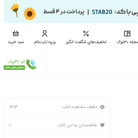
جله 30بوک
تخفیف‌های شگفت انگیز
ورود/ثبت‌نام
سبد خرید
دفعات مشاهده کتاب
1314
علاقه‌مندان به این کتاب
0