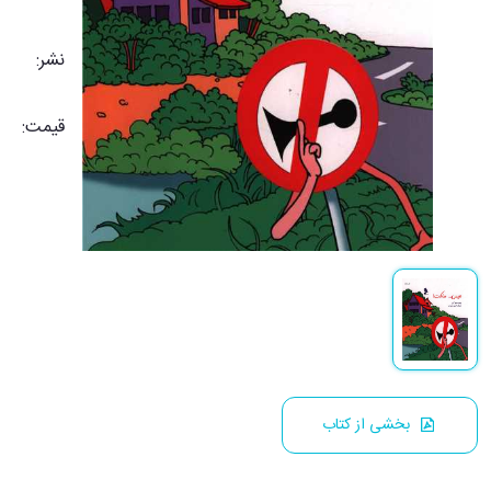
نشر:
قیمت:
بخشی از کتاب