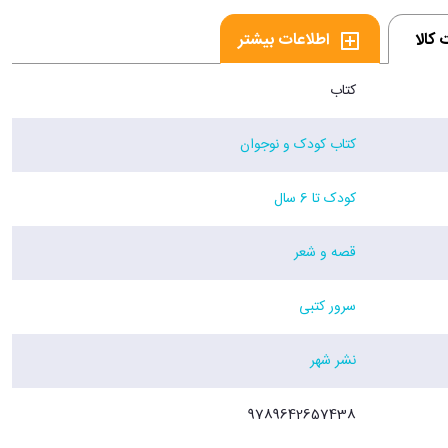
کالا
اطلاعات بیشتر
کتاب
کتاب کودک و نوجوان
کودک تا 6 سال
قصه و شعر
سرور کتبی
نشر شهر
9789642657438