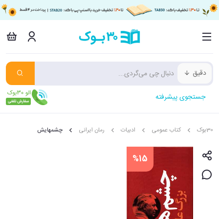
دقیق
جستجوی پیشرفته
30بوک
کتاب عمومی
ادبیات
رمان ایرانی
چشمهایش
%15