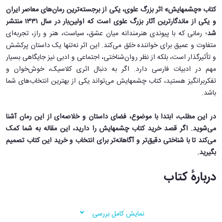
کتاب «چشمهایش» اثر بزرگ علوی، یکی از برجسته‌ترین رمان‌های معاصر ایران
و یکی از ماندگارترین آثار بزرگ علوی است که اولین‌بار در سال ۱۳۳۱ منتشر
شد
؛ رمانی که با پیوندی هنرمندانه میان عشق، سیاست، هنر و راز، تجربه‌ای
متفاوت و عمیق برای خواننده خلق می‌کند. این اثر نه‌تنها یک داستان پرکشش
و تأثیرگذار است، بلکه از نظر روان‌شناختی، اجتماعی و ادبی نیز جایگاهی بسیار
مهم در ادبیات فارسی دارد. اگر به دنبال اثری کلاسیک، خوش‌خوان و
تفکربرانگیز هستید، کتاب چشمهایش می‌تواند یکی از بهترین انتخاب‌های شما
باشد.
در این مطلب، ابتدا با موضوع، فضای داستان و خلاصه‌ای از این رمان آشنا
می‌شوید. اگر قصد خرید کتاب چشمهایش را دارید، این مقاله به شما کمک
می‌کند تا با شناختی دقیق‌تر و آگاهانه‌تر برای انتخاب و خرید این کتاب تصمیم
بگیرید.
درباره‌ٔ کتاب
در کتاب «چشمهایش»، راوی که ناظم یا مدیر یکی از مؤسسات هنری مرتبط با
نمایش کامل بررسی
استاد ماکان است، تلاش می‌کند راز زندگی شخصی این نقاش مشهور را کشف