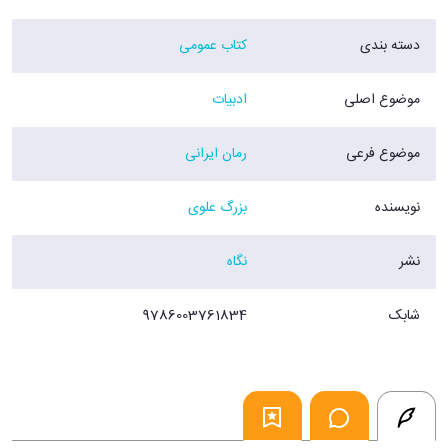
دسته بندی
کتاب عمومی
موضوع اصلی
ادبیات
موضوع فرعی
رمان ایرانی
نویسنده
بزرگ علوی
نشر
نگاه
شابک
9786003761834