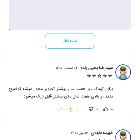
ثبت نظر
سیدرضا یحیی زاده
04 اسفند 1400
برای کودک زیر هفت سال بیشتر تصویر محور میشه توضیح
بدید ،و بالای هفت سال متن بیشتر قابل درک میشود
پاسخ به نظر
0
0
فهیمه داودی
12 مهر 1400