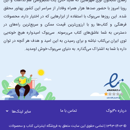
رفقای کتابخون توی شهرهایی که شاید حتی یک کتابفروشی هم نداشت و این
رویا امروز با حضور صدها هزار همراه وفادار از سراسر این کشور پهناور محقق
شده. این ‌روزها سی‌بوک با استفاده از ابزارهایی که در اختیار داره، محصولات
فرهنگی و کتاب‌ها رو با ارزون‌ترین قیمت ممکن و سریع‌ترین راه‌های در
دسترس به شما عاشق‌های کتاب می‌رسونه. سی‌بوک امیدواره هیچ خونه‌یی
توی ایران بی‌کتاب نباشه و برای رسیدن به این امید و هدف هر آنچه در توان
داره با شما به اشتراک می‌گذاره. به دنیای سی‌بوک خوش اومدید.
درباره ۳۰بوک
تماس با ما
سایر لینک‌ها
© 1393-1403 | تمامی حقوق این سایت متعلق به فروشگاه اینترنتی کتاب و محصولات