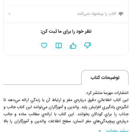
کتاب را پیشنهاد نمی‌کنند
0
نظر خود را برای ما ثبت کن:
توضیحات کتاب
انتشارات مهرسا منتشر کرد:
اين کتاب اطلاعاتي دقيق درباره‌ي مغز و ارتباط آن با زندگي ارائه مي‌دهد تا
انگيزه‌ي يادگيري افزايش يابد. والدين و آموزگاران مي‌توانند اين کتاب جالب و
جذاب را براي کودکان بخوانند. اين کتاب با ارائه‌ي مطالب ساده و جالب
درباره‌ي پيچيدگي‌هاي مغز انسان، سطح اطلاعات والدين و آموزگاران را بالا
مي‌برد و به آنان کمک مي‌کند در حوزه‌ي آموزش قرن حاضر، سهيم باشند.
بیشتر بخوانید