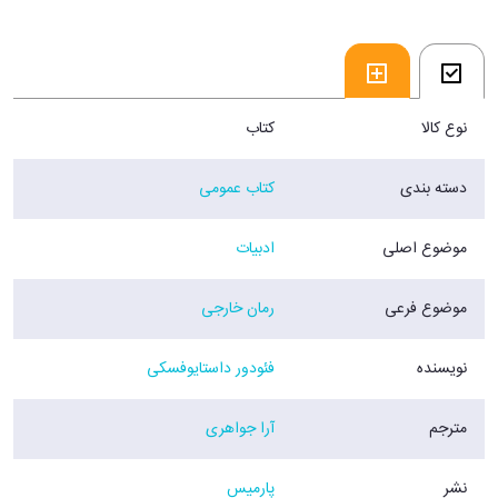
نوع کالا
کتاب
دسته بندی
کتاب عمومی
موضوع اصلی
ادبیات
موضوع فرعی
رمان خارجی
نویسنده
فئودور داستایوفسکی
مترجم
آرا جواهری
نشر
پارمیس