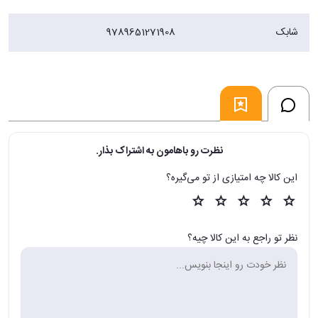
شابک
9789651271908
نظرت رو باهامون به اشتراک بذار.
این کالا چه امتیازی از تو می‌گیره؟
نظر تو راجع به این کالا چیه؟