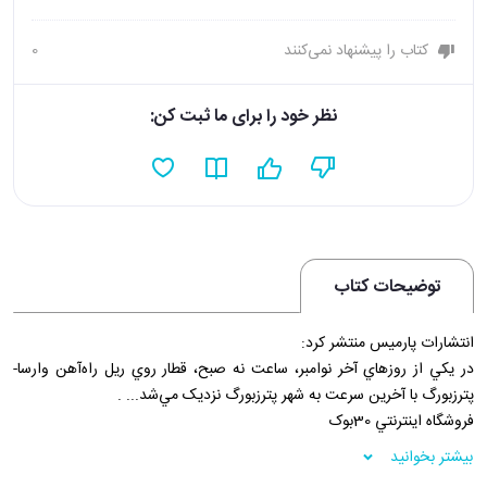
کتاب را پیشنهاد نمی‌کنند
0
نظر خود را برای ما ثبت کن:
توضیحات کتاب
انتشارات پارميس منتشر کرد:
در يکي از روزهاي آخر نوامبر، ساعت نه صبح، قطار روي ريل راه‌آهن وارسا-
پترزبورگ با آخرين سرعت به شهر پترزبورگ نزديک مي‌شد... .
فروشگاه اينترنتي 30بوک
بیشتر بخوانید