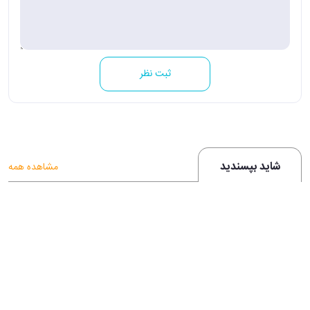
ثبت نظر
شاید بپسندید
مشاهده همه