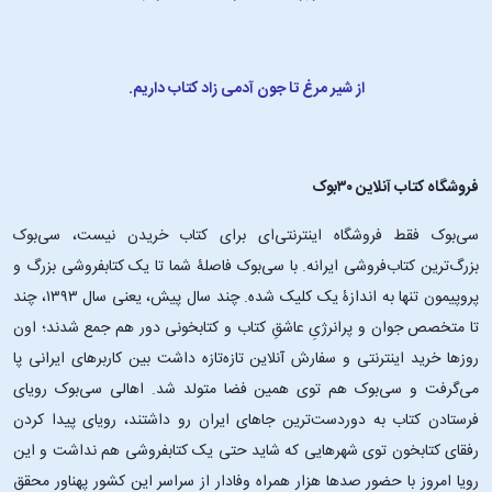
از شیر مرغ تا جون آدمی زاد کتاب داریم.
فروشگاه کتاب آنلاین ۳۰بوک
سی‌بوک فقط فروشگاه اینترنتی‌ای برای کتاب خریدن نیست، سی‌بوک
بزرگ‌ترین کتاب‌فروشی ایرانه. با سی‌بوک فاصلۀ شما تا یک کتابفروشی بزرگ و
پروپیمون تنها به اندازۀ یک کلیک شده. چند سال پیش، یعنی سال ۱۳۹۳، چند
تا متخصص جوان و پرانرژیِ عاشقِ کتاب و کتابخونی دور هم جمع شدند؛ اون‌
روزها خرید اینترنتی و سفارش آنلاین تازه‌تازه داشت بین کاربرهای ایرانی پا
می‌گرفت و سی‌بوک هم توی همین فضا متولد شد. اهالی سی‌بوک رویای
فرستادن کتاب به دوردست‌ترین جاهای ایران رو داشتند، رویای پیدا کردن
رفقای کتابخون توی شهرهایی که شاید حتی یک کتابفروشی هم نداشت و این
رویا امروز با حضور صدها هزار همراه وفادار از سراسر این کشور پهناور محقق