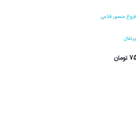
فروغ منصور قناعی
پرتقال
مان