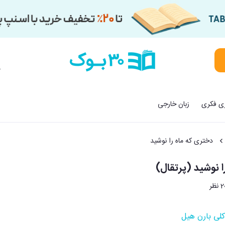
م
زی فکری
زبان خارجی
دختری که ماه را نوشید
ا نوشید (پرتقال)
 نظر
کلی بارن هیل