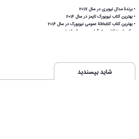
• برندۀ مدال نیوبری در سال 2017
• بهترین کتاب نیویورک تایمز در سال 2016
• بهترین کتاب کتابخانۀ عمومی نیویورک در سال 2016
• یکی از 20 کتاب برتر آمازون در سال 2016
• کتاب منتخب سال 2016 کایرکاس ریویوز
معرفی رمان دختری که ماه را نوشید:
دختری که ماه را نوشید
شاید بپسندید
بزرگ می‌شود، لونا که تصادفی قدرت‌های جادویی پیدا کرده است حالا باید قبل از این‌که خ
واکنش‌های جهانی به رمان دختری که ماه را نوش
«کتابی جذاب و خواندنی... دختری که ماه را نوشید به اندازۀ آثار کلاسیک مثل پیتر
«یک فانتزی زیبا دربارۀ دختری که پس از این‌که جادوگری او را از مرگ نجات می‌د
«کتابی جذاب، جادویی و خیره‌کننده ... این کتاب مملو از افسانه و جادو اس