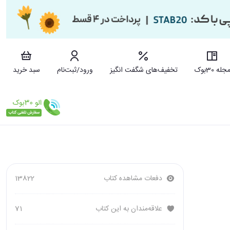
جله 30بوک
تخفیف‌های شگفت انگیز
ورود/ثبت‌نام
سبد خرید
دفعات مشاهده کتاب
13822
علاقه‌مندان به این کتاب
71