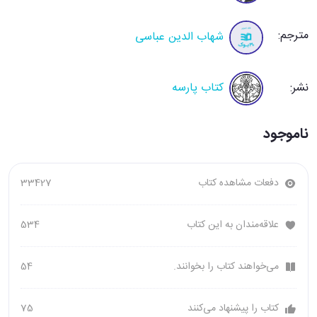
مترجم:
شهاب الدین عباسی
نشر:
کتاب پارسه
ناموجود
دفعات مشاهده کتاب
33427
علاقه‌مندان به این کتاب
534
می‌خواهند کتاب را بخوانند.
54
کتاب را پیشنهاد می‌کنند
75