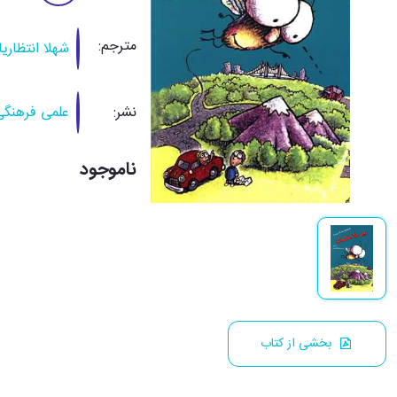
مترجم:
شهلا انتظاری
نشر:
علمی فرهنگی
ناموجود
بخشی از کتاب