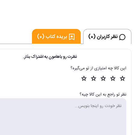
نظر کاربران (0)
بریده کتاب (0)
نظرت رو باهامون به اشتراک بذار.
این کالا چه امتیازی از تو می‌گیره؟
نظر تو راجع به این کالا چیه؟