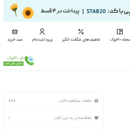
جله 30بوک
تخفیف‌های شگفت انگیز
ورود/ثبت‌نام
سبد خرید
دفعات مشاهده کتاب
898
علاقه‌مندان به این کتاب
1