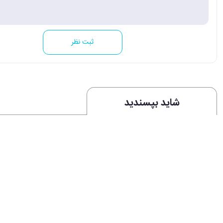
ثبت نظر
شاید بپسندید