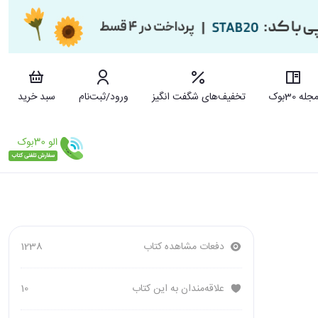
جله 30بوک
تخفیف‌های شگفت انگیز
ورود/ثبت‌نام
سبد خرید
دفعات مشاهده کتاب
1238
علاقه‌مندان به این کتاب
10