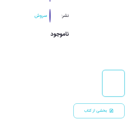
نشر:
سروش
ناموجود
بخشی از کتاب