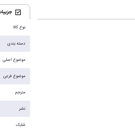
جزییات 
نوع کالا
دسته بندی
موضوع اصلی
موضوع فرعی
مترجم
نشر
شابک