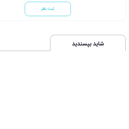
ثبت نظر
شاید بپسندید