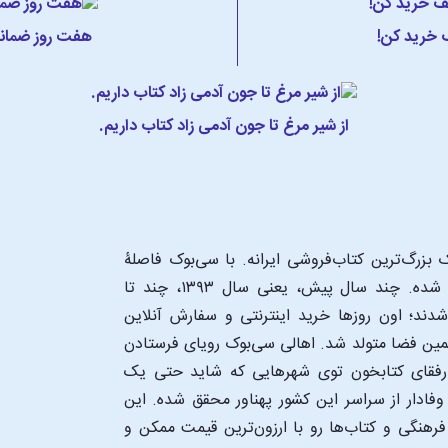
ف خرید کن!
هفت روز ضمانت
از شیر مرغ تا جون آدمی زاد کتاب داریم.
بزرگ‌ترین کتاب‌فروشی ایرانه. با سی‌بوک فاصلۀ
شما تا یک کتابفروشی بزرگ و پروپیمون تنها به اندازۀ یک کلیک شده. چند سال پیش، یعنی سال ۱۳۹۳، چند تا
د؛ اون‌ روزها خرید اینترنتی و سفارش آنلاین
همین فضا متولد شد. اهالی سی‌بوک رویای فرستادن
ن رفقای کتابخون توی شهرهایی که شاید حتی یک
فادار از سراسر این کشور پهناور محقق شده. این
 فرهنگی و کتاب‌ها رو با ارزون‌ترین قیمت ممکن و