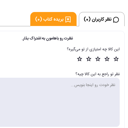
نظر کاربران (0)
بریده کتاب (0)
نظرت رو باهامون به اشتراک بذار.
این کالا چه امتیازی از تو می‌گیره؟
نظر تو راجع به این کالا چیه؟