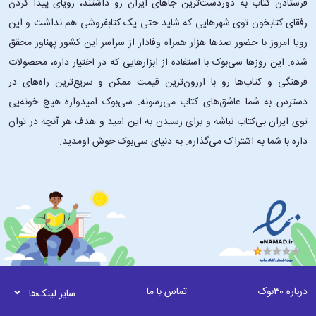
فرستادن کتاب به دوردست‌ترین جاهای ایران رو داشتند، رویای پیدا کردن
رفقای کتابخون توی شهرهایی که شاید حتی یک کتابفروشی هم نداشت و این
رویا امروز با حضور صدها هزار همراه وفادار از سراسر این کشور پهناور محقق
شده. این ‌روزها سی‌بوک با استفاده از ابزارهایی که در اختیار داره، محصولات
فرهنگی و کتاب‌ها رو با ارزون‌ترین قیمت ممکن و سریع‌ترین راه‌های در
دسترس به شما عاشق‌های کتاب می‌رسونه. سی‌بوک امیدواره هیچ خونه‌یی
توی ایران بی‌کتاب نباشه و برای رسیدن به این امید و هدف هر آنچه در توان
داره با شما به اشتراک می‌گذاره. به دنیای سی‌بوک خوش اومدید.
درباره ۳۰بوک
تماس با ما
سایر لینک‌ها