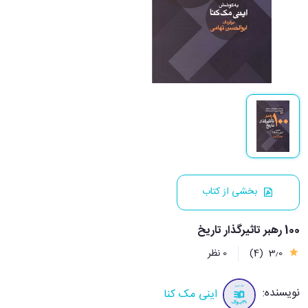
بخشی از کتاب
100 رهبر تاثیرگذار تاریخ
3٫0
(4)
0 نظر
نویسنده:
اینی مک کنا