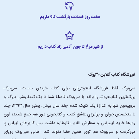
هفت روز ضمانت بازگشت کالا داریم.
از شیر مرغ تا جون آدمی زاد کتاب داریم.
فروشگاه کتاب آنلاین ۳۰بوک
سی‌بوک فقط فروشگاه اینترنتی‌ای برای کتاب خریدن نیست، سی‌بوک
بزرگ‌ترین کتاب‌فروشی ایرانه. با سی‌بوک فاصلۀ شما تا یک کتابفروشی بزرگ و
پروپیمون تنها به اندازۀ یک کلیک شده. چند سال پیش، یعنی سال ۱۳۹۳، چند
تا متخصص جوان و پرانرژیِ عاشقِ کتاب و کتابخونی دور هم جمع شدند؛ اون‌
روزها خرید اینترنتی و سفارش آنلاین تازه‌تازه داشت بین کاربرهای ایرانی پا
می‌گرفت و سی‌بوک هم توی همین فضا متولد شد. اهالی سی‌بوک رویای