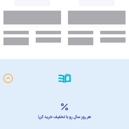
هر روز سال رو با تخفیف خرید کن!