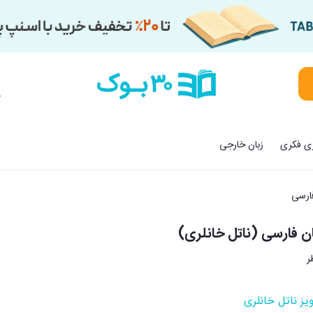
م
زی فکری
زبان خارجی
فارسی
ن فارسی (ناتل خانلری)
یز ناتل خانلری