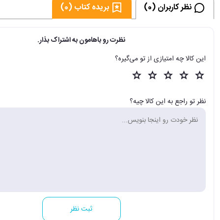
نظر کاربران (0)
بریده کتاب (0)
نظرت رو باهامون به اشتراک بذار.
این کالا چه امتیازی از تو می‌گیره؟
نظر تو راجع به این کالا چیه؟
ثبت نظر