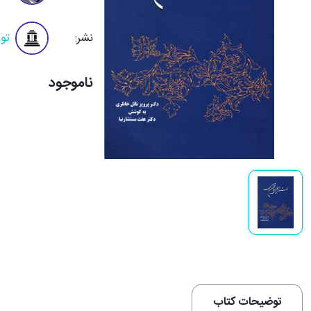
نشر:
تو
ناموجود
توضیحات کتاب