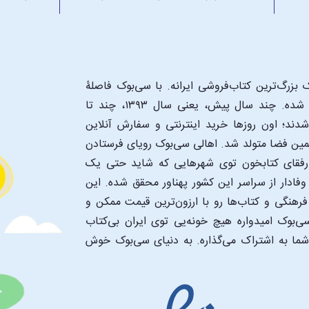
بزرگ‌ترین کتاب‌فروشی ایرانه. با سی‌بوک فاصلۀ
شما تا یک کتابفروشی بزرگ و پروپیمون تنها به اندازۀ یک کلیک شده. چند سال پیش، یعنی سال ۱۳۹۳، چند تا
د؛ اون‌ روزها خرید اینترنتی و سفارش آنلاین
همین فضا متولد شد. اهالی سی‌بوک رویای فرستادن
ن رفقای کتابخون توی شهرهایی که شاید حتی یک
فادار از سراسر این کشور پهناور محقق شده. این
 فرهنگی و کتاب‌ها رو با ارزون‌ترین قیمت ممکن و
‌بوک امیدواره هیچ خونه‌یی توی ایران بی‌کتاب
 شما به اشتراک می‌گذاره. به دنیای سی‌بوک خوش