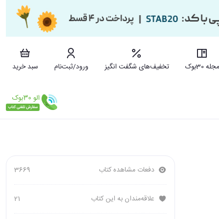
جله 30بوک
تخفیف‌های شگفت انگیز
ورود/ثبت‌نام
سبد خرید
دفعات مشاهده کتاب
3669
علاقه‌مندان به این کتاب
21