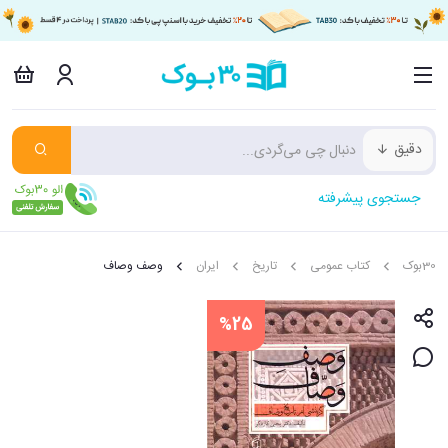
دقیق
جستجوی پیشرفته
30بوک
کتاب عمومی
تاریخ
ایران
وصف وصاف
%25