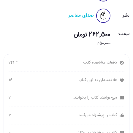
نشر:
صدای معاصر
قیمت:
262٬500 تومان
350٬000
دفعات مشاهده کتاب
2444
علاقه‌مندان به این کتاب
16
می‌خواهند کتاب را بخوانند.
2
کتاب را پیشنهاد می‌کنند
3
کتاب را پیشنهاد نمی‌کنند
0