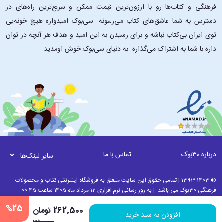
فرهنگی و کتاب‌ها رو با ارزون‌ترین قیمت ممکن و سریع‌ترین راه‌های در
دسترس به شما عاشق‌های کتاب می‌رسونه. سی‌بوک امیدواره هیچ خونه‌یی
توی ایران بی‌کتاب نباشه و برای رسیدن به این امید و هدف هر آنچه در توان
داره با شما به اشتراک می‌گذاره. به دنیای سی‌بوک خوش اومدید.
درباره ۳۰بوک
تماس با ما
سایر لینک‌ها
© 1393-1403 | تمامی حقوق این سایت متعلق به فروشگاه اینترنتی کتاب و محصولات
فرهنگی 30بوک می باشد. | به روز رسانی نرم افزاری 12 مرداد ماه 1405 ساعت 00:45
%25
262٬500 تومان
افزودن به سبد خرید
350٬000