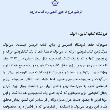
از شیر مرغ تا جون آدمی زاد کتاب داریم.
فروشگاه کتاب آنلاین ۳۰بوک
سی‌بوک فقط فروشگاه اینترنتی‌ای برای کتاب خریدن نیست، سی‌بوک
بزرگ‌ترین کتاب‌فروشی ایرانه. با سی‌بوک فاصلۀ شما تا یک کتابفروشی بزرگ و
پروپیمون تنها به اندازۀ یک کلیک شده. چند سال پیش، یعنی سال ۱۳۹۳، چند
تا متخصص جوان و پرانرژیِ عاشقِ کتاب و کتابخونی دور هم جمع شدند؛ اون‌
روزها خرید اینترنتی و سفارش آنلاین تازه‌تازه داشت بین کاربرهای ایرانی پا
می‌گرفت و سی‌بوک هم توی همین فضا متولد شد. اهالی سی‌بوک رویای
فرستادن کتاب به دوردست‌ترین جاهای ایران رو داشتند، رویای پیدا کردن
رفقای کتابخون توی شهرهایی که شاید حتی یک کتابفروشی هم نداشت و این
رویا امروز با حضور صدها هزار همراه وفادار از سراسر این کشور پهناور محقق
شده. این ‌روزها سی‌بوک با استفاده از ابزارهایی که در اختیار داره، محصولات