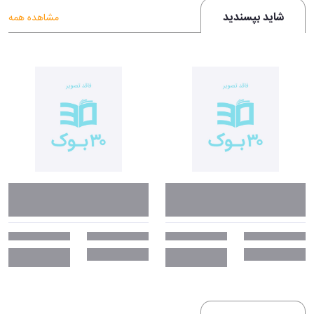
شاید بپسندید
مشاهده همه