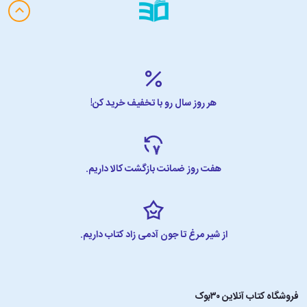
هر روز سال رو با تخفیف خرید کن!
هفت روز ضمانت بازگشت کالا داریم.
از شیر مرغ تا جون آدمی زاد کتاب داریم.
فروشگاه کتاب آنلاین ۳۰بوک