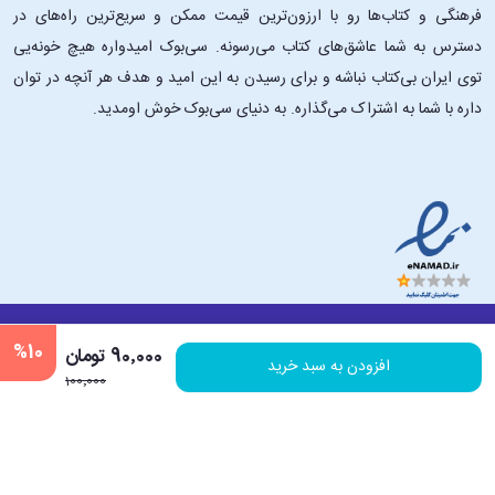
فرهنگی و کتاب‌ها رو با ارزون‌ترین قیمت ممکن و سریع‌ترین راه‌های در
دسترس به شما عاشق‌های کتاب می‌رسونه. سی‌بوک امیدواره هیچ خونه‌یی
توی ایران بی‌کتاب نباشه و برای رسیدن به این امید و هدف هر آنچه در توان
داره با شما به اشتراک می‌گذاره. به دنیای سی‌بوک خوش اومدید.
درباره ۳۰بوک
تماس با ما
سایر لینک‌ها
%10
90٬000 تومان
افزودن به سبد خرید
100٬000
© 1393-1403 | تمامی حقوق این سایت متعلق به فروشگاه اینترنتی کتاب و محصولات
فرهنگی 30بوک می باشد. | به روز رسانی نرم افزاری 12 مرداد ماه 1405 ساعت 00:45