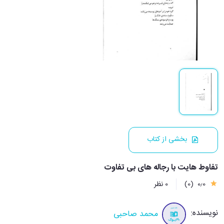
بخشی از کتاب
تفاوط هایت با رجاله های بی تفاوت
0٫0
(0)
0 نظر
نویسنده:
محمد صاحبی