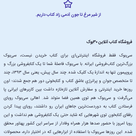
از شیر مرغ تا جون آدمی زاد کتاب داریم.
فروشگاه کتاب آنلاین ۳۰بوک
سی‌بوک فقط فروشگاه اینترنتی‌ای برای کتاب خریدن نیست، سی‌بوک
بزرگ‌ترین کتاب‌فروشی ایرانه. با سی‌بوک فاصلۀ شما تا یک کتابفروشی بزرگ و
پروپیمون تنها به اندازۀ یک کلیک شده. چند سال پیش، یعنی سال ۱۳۹۳، چند
تا متخصص جوان و پرانرژیِ عاشقِ کتاب و کتابخونی دور هم جمع شدند؛ اون‌
روزها خرید اینترنتی و سفارش آنلاین تازه‌تازه داشت بین کاربرهای ایرانی پا
می‌گرفت و سی‌بوک هم توی همین فضا متولد شد. اهالی سی‌بوک رویای
فرستادن کتاب به دوردست‌ترین جاهای ایران رو داشتند، رویای پیدا کردن
رفقای کتابخون توی شهرهایی که شاید حتی یک کتابفروشی هم نداشت و این
رویا امروز با حضور صدها هزار همراه وفادار از سراسر این کشور پهناور محقق
شده. این ‌روزها سی‌بوک با استفاده از ابزارهایی که در اختیار داره، محصولات