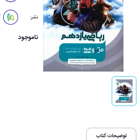
نشر:
گ
ناموجود
توضیحات کتاب