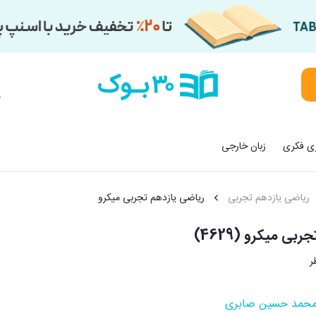
م
زی فکری
زبان خارجی
ریاضی یازدهم تجربی
ریاضی یازدهم تجربی میکرو
بی میکرو (4629)
حمد حسین صابری