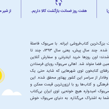
!
هفت روز ضمانت بازگشت کالا داریم.
از شیر 
بزرگ‌ترین کتاب‌فروشی ایرانه. با سی‌بوک فاصلۀ
شما تا یک کتابفروشی بزرگ و پروپیمون تنها به اندازۀ یک کلیک شده. چند سال پیش، یعنی سال ۱۳۹۳، چند تا
د؛ اون‌ روزها خرید اینترنتی و سفارش آنلاین
همین فضا متولد شد. اهالی سی‌بوک رویای فرستادن
ن رفقای کتابخون توی شهرهایی که شاید حتی یک
فادار از سراسر این کشور پهناور محقق شده. این
 فرهنگی و کتاب‌ها رو با ارزون‌ترین قیمت ممکن و
‌بوک امیدواره هیچ خونه‌یی توی ایران بی‌کتاب
 شما به اشتراک می‌گذاره. به دنیای سی‌بوک خوش