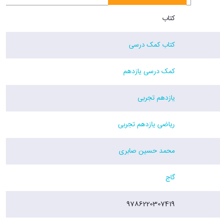
کتاب
کتاب کمک درسی
کمک درسی یازدهم
یازدهم تجربی
ریاضی یازدهم تجربی
محمد حسین صابری
گاج
9786220307419