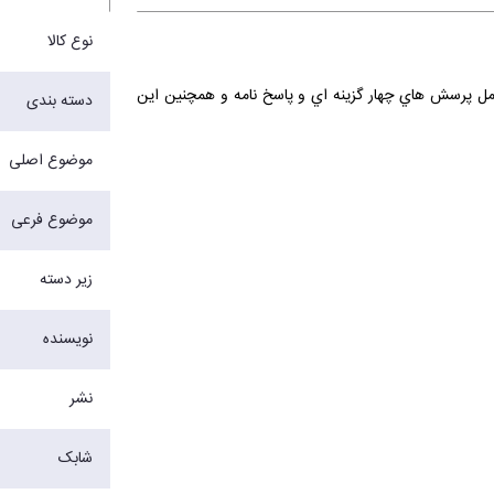
نوع کالا
مل پرسش هاي چهار گزينه اي و پاسخ نامه و همچنين اين
دسته بندی
موضوع اصلی
موضوع فرعی
زیر دسته
نویسنده
نشر
شابک