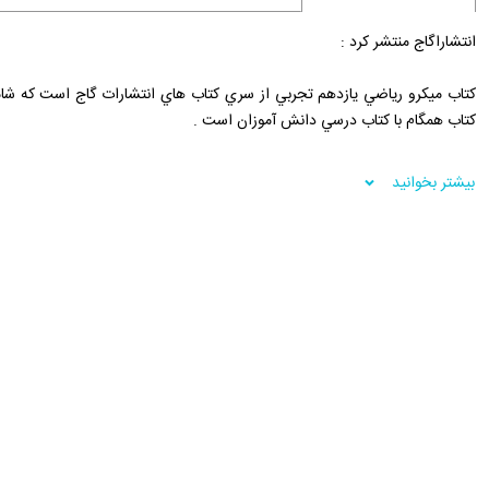
انتشاراگاج منتشر کرد :
کتاب ميکرو رياضي يازدهم تجربي از سري کتاب هاي انتشارات گاج است که شا
کتاب همگام با کتاب درسي دانش آموزان است .
فروشگاه اينترنتي 30بوک
بیشتر بخوانید