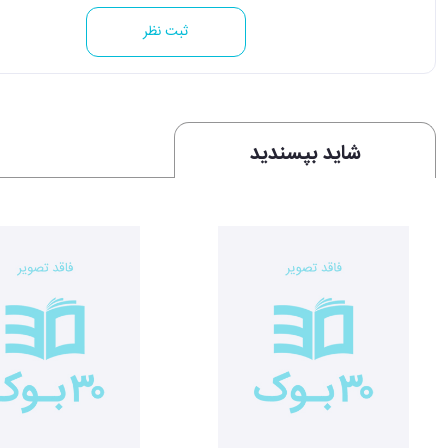
ثبت نظر
شاید بپسندید