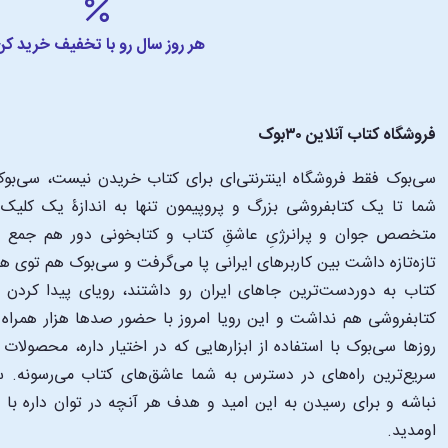
هر روز سال رو با تخفیف خرید کن
فروشگاه کتاب آنلاین ۳۰بوک
سی‌بوک فقط فروشگاه اینترنتی‌ای برای کتاب خریدن نیست، سی‌بوک 
متخصص جوان و پرانرژیِ عاشقِ کتاب و کتابخونی دور هم جمع شدن
تازه‌تازه داشت بین کاربرهای ایرانی پا می‌گرفت و سی‌بوک هم توی 
کتاب به دوردست‌ترین جاهای ایران رو داشتند، رویای پیدا کرد
کتابفروشی هم نداشت و این رویا امروز با حضور صدها هزار همراه و
‌روزها سی‌بوک با استفاده از ابزارهایی که در اختیار داره، محصولات
سریع‌ترین راه‌های در دسترس به شما عاشق‌های کتاب می‌رسونه. سی
نباشه و برای رسیدن به این امید و هدف هر آنچه در توان داره با
اومدید.