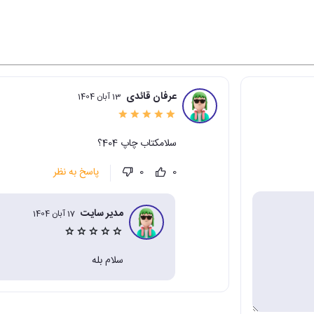
عرفان قائدی
13 آبان 1404
سلامکتاب چاپ 404؟
پاسخ به نظر
0
0
مدیر سایت
17 آبان 1404
سلام بله