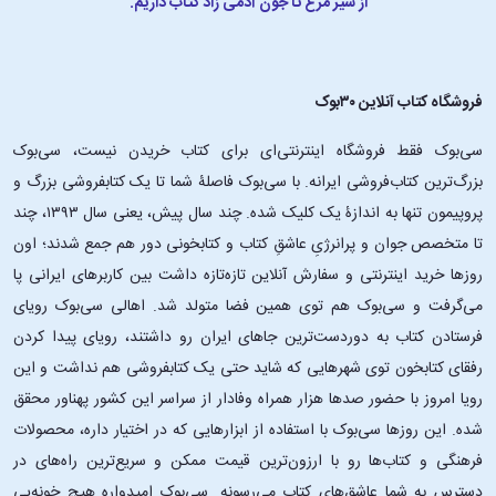
از شیر مرغ تا جون آدمی زاد کتاب داریم.
فروشگاه کتاب آنلاین ۳۰بوک
سی‌بوک فقط فروشگاه اینترنتی‌ای برای کتاب خریدن نیست، سی‌بوک
بزرگ‌ترین کتاب‌فروشی ایرانه. با سی‌بوک فاصلۀ شما تا یک کتابفروشی بزرگ و
پروپیمون تنها به اندازۀ یک کلیک شده. چند سال پیش، یعنی سال ۱۳۹۳، چند
تا متخصص جوان و پرانرژیِ عاشقِ کتاب و کتابخونی دور هم جمع شدند؛ اون‌
روزها خرید اینترنتی و سفارش آنلاین تازه‌تازه داشت بین کاربرهای ایرانی پا
می‌گرفت و سی‌بوک هم توی همین فضا متولد شد. اهالی سی‌بوک رویای
فرستادن کتاب به دوردست‌ترین جاهای ایران رو داشتند، رویای پیدا کردن
رفقای کتابخون توی شهرهایی که شاید حتی یک کتابفروشی هم نداشت و این
رویا امروز با حضور صدها هزار همراه وفادار از سراسر این کشور پهناور محقق
شده. این ‌روزها سی‌بوک با استفاده از ابزارهایی که در اختیار داره، محصولات
فرهنگی و کتاب‌ها رو با ارزون‌ترین قیمت ممکن و سریع‌ترین راه‌های در
دسترس به شما عاشق‌های کتاب می‌رسونه. سی‌بوک امیدواره هیچ خونه‌یی