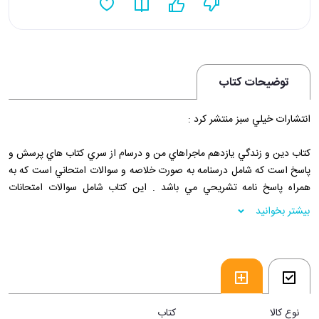
توضیحات کتاب
انتشارات خيلي سبز منتشر کرد :
کتاب دين و زندگي يازدهم ماجراهاي من و درسام از سري کتاب هاي پرسش و
پاسخ است که شامل درسنامه به صورت خلاصه و سوالات امتحاني است که به
همراه پاسخ نامه تشريحي مي باشد . اين کتاب شامل سوالات امتحانات
نيمسال اول و دوم مي باشد .
بیشتر بخوانید
فروشگاه اينترنتي 30بوک
نوع کالا
کتاب