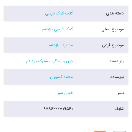
دسته بندی
کتاب کمک درسی
موضوع اصلی
کمک درسی یازدهم
موضوع فرعی
مشترک یازدهم
زیر دسته
دین و زندگی مشترک یازدهم
نویسنده
محمد کشوری
نشر
خیلی سبز
شابک
9786222309541