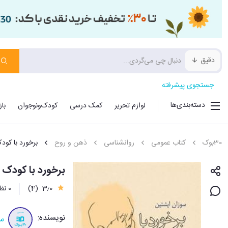
دقیق
جستجوی پیشرفته
دسته‌بندی‌ها
لوازم تحریر
کمک درسی
کودک‌ونوجوان
با
30بوک
کتاب عمومی
روانشناسی
ذهن و روح
برخورد با کود
برخورد با کودک 
3٫0
(4)
0 نظر
نویسنده:
سو