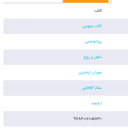
کتاب
کتاب عمومی
روانشناسی
ذهن و روح
سوزان اپشتین
ساناز آقاخانی
ارجمند
9786002005830