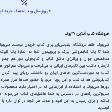
هر روز سال رو با تخفیف خرید کن
فروشگاه کتاب آنلاین ۳۰بوک
سی‌بوک فقط فروشگاه اینترنتی‌ای برای کتاب خریدن نیست، سی‌بوک 
متخصص جوان و پرانرژیِ عاشقِ کتاب و کتابخونی دور هم جمع شدن
تازه‌تازه داشت بین کاربرهای ایرانی پا می‌گرفت و سی‌بوک هم توی 
کتاب به دوردست‌ترین جاهای ایران رو داشتند، رویای پیدا کرد
کتابفروشی هم نداشت و این رویا امروز با حضور صدها هزار همراه و
‌روزها سی‌بوک با استفاده از ابزارهایی که در اختیار داره، محصولات
سریع‌ترین راه‌های در دسترس به شما عاشق‌های کتاب می‌رسونه. سی
نباشه و برای رسیدن به این امید و هدف هر آنچه در توان داره با
اومدید.