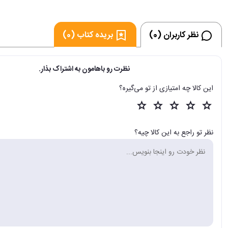
نظر کاربران (0)
بریده کتاب (0)
نظرت رو باهامون به اشتراک بذار.
این کالا چه امتیازی از تو می‌گیره؟
نظر تو راجع به این کالا چیه؟