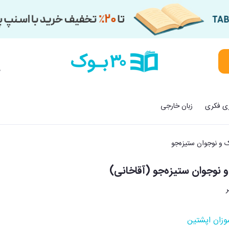
م
زی فکری
زبان خارجی
ک و نوجوان ستیزه‌جو
و نوجوان ستیزه‌جو (آقاخانی)
زان اپشتین