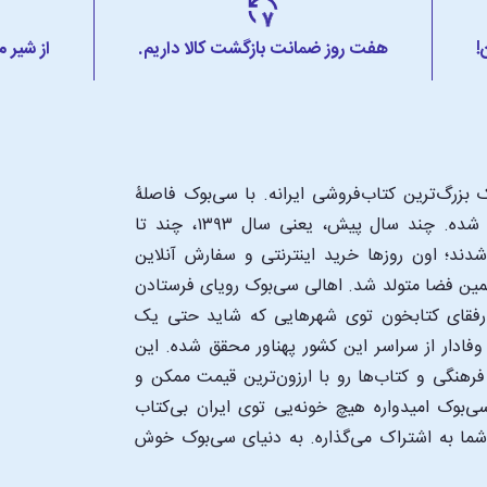
!
هفت روز ضمانت بازگشت کالا داریم.
از شیر 
بزرگ‌ترین کتاب‌فروشی ایرانه. با سی‌بوک فاصلۀ
شما تا یک کتابفروشی بزرگ و پروپیمون تنها به اندازۀ یک کلیک شده. چند سال پیش، یعنی سال ۱۳۹۳، چند تا
د؛ اون‌ روزها خرید اینترنتی و سفارش آنلاین
همین فضا متولد شد. اهالی سی‌بوک رویای فرستادن
ن رفقای کتابخون توی شهرهایی که شاید حتی یک
فادار از سراسر این کشور پهناور محقق شده. این
 فرهنگی و کتاب‌ها رو با ارزون‌ترین قیمت ممکن و
‌بوک امیدواره هیچ خونه‌یی توی ایران بی‌کتاب
 شما به اشتراک می‌گذاره. به دنیای سی‌بوک خوش