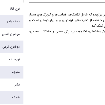
نوع کالا
آورده که شامل تکنیک‌ها، فعالیت‌ها و کاربرگ‌‏های بسیار
ی خلاقانه از تکنیک‌های فرزندپروری و روان‌‏درمانی است و
دسته بندی
ن کمک کند.
جهی/ بیش‏فعالی، اختلالات پردازش حسی و مشکلات جسمی،
موضوع اصلی
ای ارزیابی گام‏‌به‏‌گام است.
موضوع فرعی
ذیر
نویسنده
در فرایند درمان
مترجم
نشر
شابک