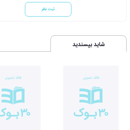
ثبت نظر
شاید بپسندید