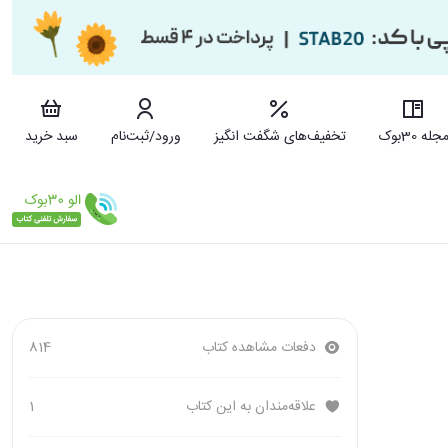
جله 30بوک
تخفیف‌های شگفت انگیز
ورود/ثبت‌نام
سبد خرید
دفعات مشاهده کتاب
814
علاقه‌مندان به این کتاب
1