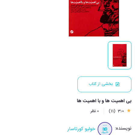
بخشی از کتاب
بی اهمیت ها و با اهمیت ها
3٫0
(11)
0 نظر
نویسنده:
خولیو کورتاسار