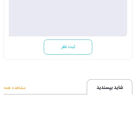
ثبت نظر
شاید بپسندید
مشاهده همه