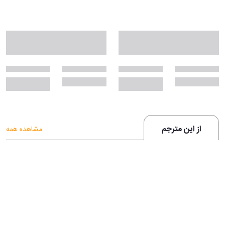
از این مترجم
مشاهده همه