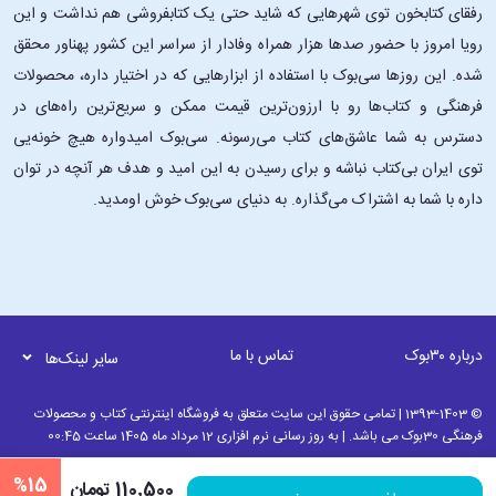
رفقای کتابخون توی شهرهایی که شاید حتی یک کتابفروشی هم نداشت و این
رویا امروز با حضور صدها هزار همراه وفادار از سراسر این کشور پهناور محقق
شده. این ‌روزها سی‌بوک با استفاده از ابزارهایی که در اختیار داره، محصولات
فرهنگی و کتاب‌ها رو با ارزون‌ترین قیمت ممکن و سریع‌ترین راه‌های در
دسترس به شما عاشق‌های کتاب می‌رسونه. سی‌بوک امیدواره هیچ خونه‌یی
توی ایران بی‌کتاب نباشه و برای رسیدن به این امید و هدف هر آنچه در توان
داره با شما به اشتراک می‌گذاره. به دنیای سی‌بوک خوش اومدید.
درباره ۳۰بوک
تماس با ما
سایر لینک‌ها
© 1393-1403 | تمامی حقوق این سایت متعلق به فروشگاه اینترنتی کتاب و محصولات
فرهنگی 30بوک می باشد. | به روز رسانی نرم افزاری 12 مرداد ماه 1405 ساعت 00:45
%15
110٬500 تومان