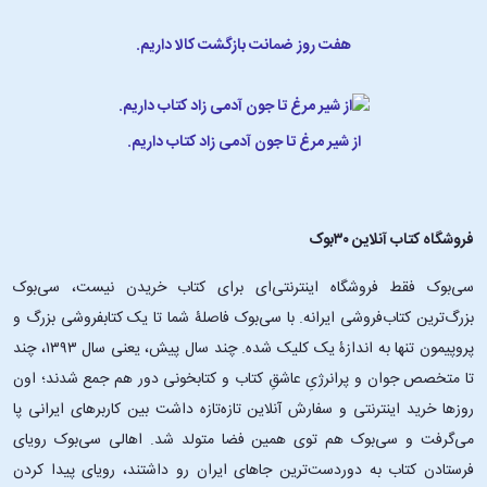
هفت روز ضمانت بازگشت کالا داریم.
از شیر مرغ تا جون آدمی زاد کتاب داریم.
فروشگاه کتاب آنلاین ۳۰بوک
سی‌بوک فقط فروشگاه اینترنتی‌ای برای کتاب خریدن نیست، سی‌بوک
بزرگ‌ترین کتاب‌فروشی ایرانه. با سی‌بوک فاصلۀ شما تا یک کتابفروشی بزرگ و
پروپیمون تنها به اندازۀ یک کلیک شده. چند سال پیش، یعنی سال ۱۳۹۳، چند
تا متخصص جوان و پرانرژیِ عاشقِ کتاب و کتابخونی دور هم جمع شدند؛ اون‌
روزها خرید اینترنتی و سفارش آنلاین تازه‌تازه داشت بین کاربرهای ایرانی پا
می‌گرفت و سی‌بوک هم توی همین فضا متولد شد. اهالی سی‌بوک رویای
فرستادن کتاب به دوردست‌ترین جاهای ایران رو داشتند، رویای پیدا کردن