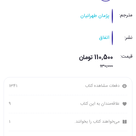
مترجم:
پژمان طهرانیان
نشر:
اتفاق
قیمت:
110٬500 تومان
130٬000
دفعات مشاهده کتاب
1341
علاقه‌مندان به این کتاب
9
می‌خواهند کتاب را بخوانند.
1