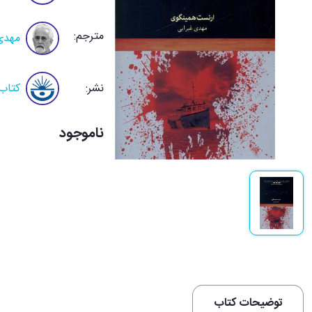
مترجم:
مهدی
نشر:
کتاب
ناموجود
توضیحات کتاب