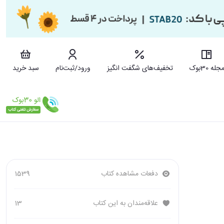
جله 30بوک
تخفیف‌های شگفت انگیز
ورود/ثبت‌نام
سبد خرید
دفعات مشاهده کتاب
1539
علاقه‌مندان به این کتاب
13