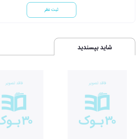
ثبت نظر
شاید بپسندید