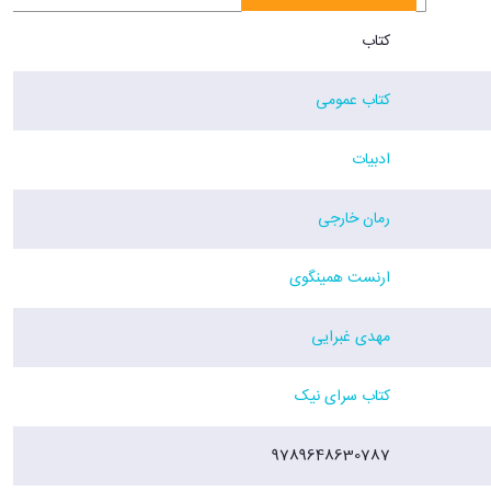
کتاب
کتاب عمومی
ادبیات
رمان خارجی
ارنست همینگوی
مهدی غبرایی
کتاب سرای نیک
9789648630787