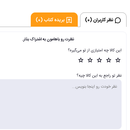
نظر کاربران (0)
بریده کتاب (0)
نظرت رو باهامون به اشتراک بذار.
این کالا چه امتیازی از تو می‌گیره؟
نظر تو راجع به این کالا چیه؟