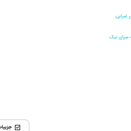
 غبرایی
 سرای نیک
جزییات 