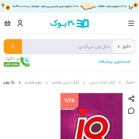
دقیق
جستجوی پیشرفته
30بوک
کتاب کمک درسی
کمک درسی هشتم
علوم هشتم
IQ علوم هشتم
%25