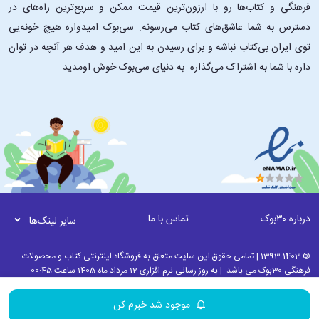
فرهنگی و کتاب‌ها رو با ارزون‌ترین قیمت ممکن و سریع‌ترین راه‌های در
دسترس به شما عاشق‌های کتاب می‌رسونه. سی‌بوک امیدواره هیچ خونه‌یی
توی ایران بی‌کتاب نباشه و برای رسیدن به این امید و هدف هر آنچه در توان
داره با شما به اشتراک می‌گذاره. به دنیای سی‌بوک خوش اومدید.
درباره ۳۰بوک
تماس با ما
سایر لینک‌ها
© 1393-1403 | تمامی حقوق این سایت متعلق به فروشگاه اینترنتی کتاب و محصولات
فرهنگی 30بوک می باشد. | به روز رسانی نرم افزاری 12 مرداد ماه 1405 ساعت 00:45
موجود شد خبرم کن