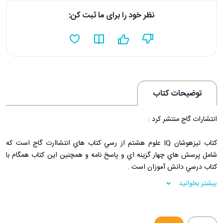
نظر خود را برای ما ثبت کن:
توضیحات کتاب
انتشارات گاج منتشر کرد :
کتاب تيزهوشان IQ علوم هشتم از رسي کتاب هاي انتشاارت گاج است که
شامل پرسش هاي چهار گزينه اي و پاسخ نامه و همچنين اين کتاب همگام با
کتاب درسي دانش آموزان است .
بیشتر بخوانید
فروشگکاه اينترنتي 30بوک