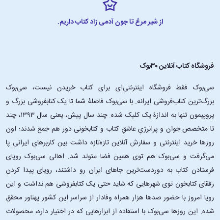
از شیر مرغ تا جون آدمی زاد کتاب داریم.
فروشگاه کتاب آنلاین ۳۰بوک
سی‌بوک فقط فروشگاه اینترنتی‌ای برای کتاب خریدن نیست، سی‌بوک
بزرگ‌ترین کتاب‌فروشی ایرانه. با سی‌بوک فاصلۀ شما تا یک کتابفروشی بزرگ و
پروپیمون تنها به اندازۀ یک کلیک شده. چند سال پیش، یعنی سال ۱۳۹۳، چند
تا متخصص جوان و پرانرژیِ عاشقِ کتاب و کتابخونی دور هم جمع شدند؛ اون‌
روزها خرید اینترنتی و سفارش آنلاین تازه‌تازه داشت بین کاربرهای ایرانی پا
می‌گرفت و سی‌بوک هم توی همین فضا متولد شد. اهالی سی‌بوک رویای
فرستادن کتاب به دوردست‌ترین جاهای ایران رو داشتند، رویای پیدا کردن
رفقای کتابخون توی شهرهایی که شاید حتی یک کتابفروشی هم نداشت و این
رویا امروز با حضور صدها هزار همراه وفادار از سراسر این کشور پهناور محقق
شده. این ‌روزها سی‌بوک با استفاده از ابزارهایی که در اختیار داره، محصولات