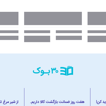
ید کن!
هفت روز ضمانت بازگشت کالا داریم.
از شیر مرغ ت