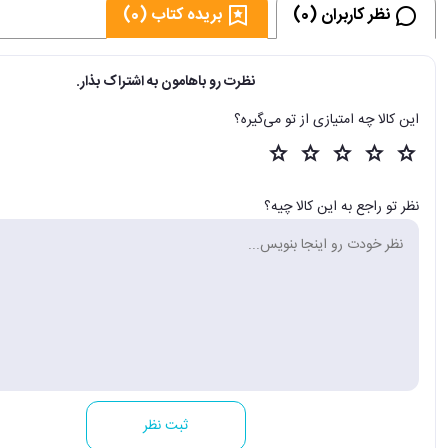
نظر کاربران (0)
بریده کتاب (0)
نظرت رو باهامون به اشتراک بذار.
این کالا چه امتیازی از تو می‌گیره؟
نظر تو راجع به این کالا چیه؟
ثبت نظر