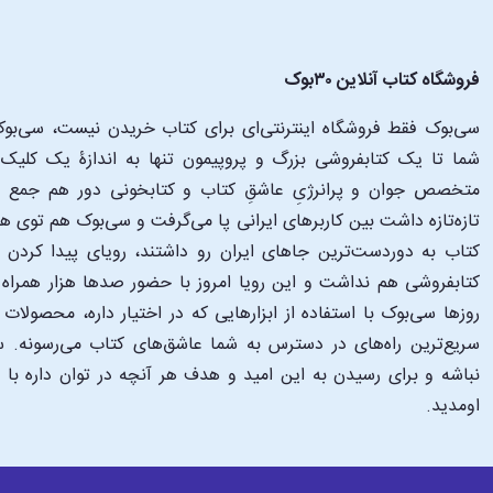
فروشگاه کتاب آنلاین ۳۰بوک
سی‌بوک فقط فروشگاه اینترنتی‌ای برای کتاب خریدن نیست، سی‌بوک 
متخصص جوان و پرانرژیِ عاشقِ کتاب و کتابخونی دور هم جمع شدن
تازه‌تازه داشت بین کاربرهای ایرانی پا می‌گرفت و سی‌بوک هم توی 
کتاب به دوردست‌ترین جاهای ایران رو داشتند، رویای پیدا کرد
کتابفروشی هم نداشت و این رویا امروز با حضور صدها هزار همراه و
‌روزها سی‌بوک با استفاده از ابزارهایی که در اختیار داره، محصولات
سریع‌ترین راه‌های در دسترس به شما عاشق‌های کتاب می‌رسونه. سی
نباشه و برای رسیدن به این امید و هدف هر آنچه در توان داره با
اومدید.