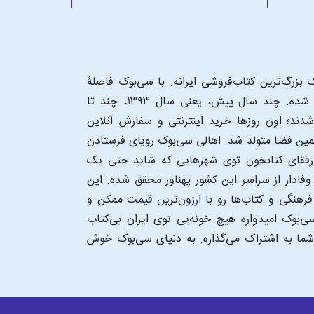
بزرگ‌ترین کتاب‌فروشی ایرانه. با سی‌بوک فاصلۀ
شما تا یک کتابفروشی بزرگ و پروپیمون تنها به اندازۀ یک کلیک شده. چند سال پیش، یعنی سال ۱۳۹۳، چند تا
د؛ اون‌ روزها خرید اینترنتی و سفارش آنلاین
همین فضا متولد شد. اهالی سی‌بوک رویای فرستادن
ن رفقای کتابخون توی شهرهایی که شاید حتی یک
فادار از سراسر این کشور پهناور محقق شده. این
 فرهنگی و کتاب‌ها رو با ارزون‌ترین قیمت ممکن و
‌بوک امیدواره هیچ خونه‌یی توی ایران بی‌کتاب
 شما به اشتراک می‌گذاره. به دنیای سی‌بوک خوش