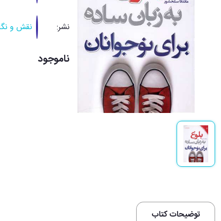
نشر:
نقش و نگا
ناموجود
توضیحات کتاب