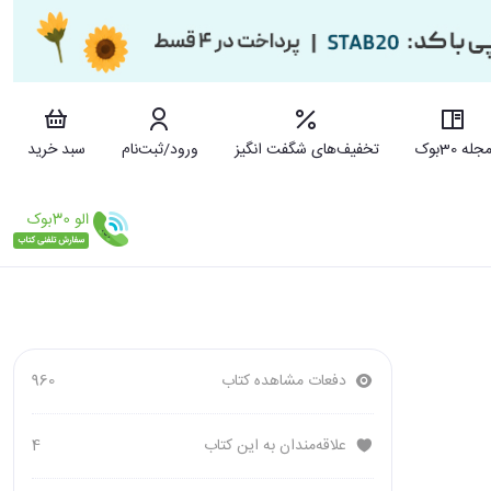
جله 30بوک
تخفیف‌های شگفت انگیز
ورود/ثبت‌نام
سبد خرید
دفعات مشاهده کتاب
960
علاقه‌مندان به این کتاب
4