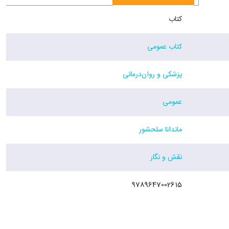
کتاب
کتاب عمومی
پزشکی و روان‌درمانی
عمومی
ماندانا سلحشور
نقش و نگار
9789647002615