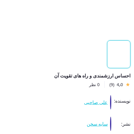
احساس ارزشمندی و راه های تقویت آن
4٫0
(9)
0 نظر
نویسنده:
علی صاحبی
نشر:
سایه سخن