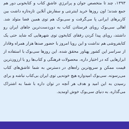
۱۳۹۳، چند تا متخصص جوان و پرانرژیِ عاشقِ کتاب و کتابخونی دور هم
جمع شدند؛ اون‌ روزها خرید اینترنتی و سفارش آنلاین تازه‌تازه داشت بین
کاربرهای ایرانی پا می‌گرفت و سی‌بوک هم توی همین فضا متولد شد.
اهالی سی‌بوک رویای فرستادن کتاب به دوردست‌ترین جاهای ایران رو
داشتند، رویای پیدا کردن رفقای کتابخون توی شهرهایی که شاید حتی یک
کتابفروشی هم نداشت و این رویا امروز با حضور صدها هزار همراه وفادار
از سراسر این کشور پهناور محقق شده. این ‌روزها سی‌بوک با استفاده از
ابزارهایی که در اختیار داره، محصولات فرهنگی و کتاب‌ها رو با ارزون‌ترین
قیمت ممکن و سریع‌ترین راه‌های در دسترس به شما عاشق‌های کتاب
می‌رسونه. سی‌بوک امیدواره هیچ خونه‌یی توی ایران بی‌کتاب نباشه و برای
رسیدن به این امید و هدف هر آنچه در توان داره با شما به اشتراک
می‌گذاره. به دنیای سی‌بوک خوش اومدید.