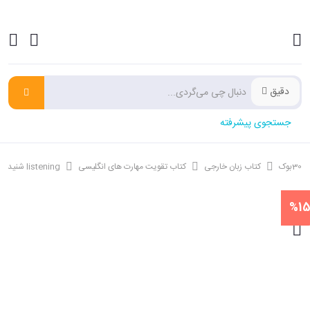
دقیق
جستجوی پیشرفته
30بوک
کتاب زبان خارجی
کتاب تقویت مهارت های انگلیسی
listening شنیداری
%1