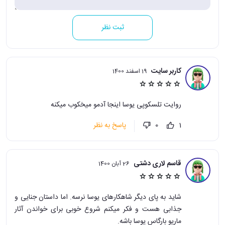
ثبت نظر
کاربر سایت
19 اسفند 1400
روایت تلسکوپی یوسا اینجا آدمو میخکوب میکنه
پاسخ به نظر
0
1
قاسم لاری دشتی
26 آبان 1400
شاید به پای دیگر شاهکارهای یوسا نرسه. اما داستان جنایی و
جذابی هست و فکر میکنم شروع خوبی برای خواندن آثار
ماریو بارگاس یوسا باشه.