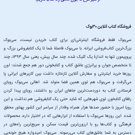
فروشگاه کتاب آنلاین ۳۰بوک
سی‌بوک فقط فروشگاه اینترنتی‌ای برای کتاب خریدن نیست، سی‌بوک
بزرگ‌ترین کتاب‌فروشی ایرانه. با سی‌بوک فاصلۀ شما تا یک کتابفروشی بزرگ و
پروپیمون تنها به اندازۀ یک کلیک شده. چند سال پیش، یعنی سال ۱۳۹۳، چند
تا متخصص جوان و پرانرژیِ عاشقِ کتاب و کتابخونی دور هم جمع شدند؛ اون‌
روزها خرید اینترنتی و سفارش آنلاین تازه‌تازه داشت بین کاربرهای ایرانی پا
می‌گرفت و سی‌بوک هم توی همین فضا متولد شد. اهالی سی‌بوک رویای
فرستادن کتاب به دوردست‌ترین جاهای ایران رو داشتند، رویای پیدا کردن
رفقای کتابخون توی شهرهایی که شاید حتی یک کتابفروشی هم نداشت و این
رویا امروز با حضور صدها هزار همراه وفادار از سراسر این کشور پهناور محقق
شده. این ‌روزها سی‌بوک با استفاده از ابزارهایی که در اختیار داره، محصولات
فرهنگی و کتاب‌ها رو با ارزون‌ترین قیمت ممکن و سریع‌ترین راه‌های در
دسترس به شما عاشق‌های کتاب می‌رسونه. سی‌بوک امیدواره هیچ خونه‌یی