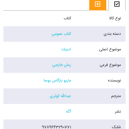
نوع کالا
کتاب
دسته بندی
کتاب عمومی
موضوع اصلی
ادبیات
موضوع فرعی
رمان خارجی
نویسنده
ماریو بارگاس یوسا
مترجم
عبدالله کوثری
نشر
آگه
شابک
9789643290771