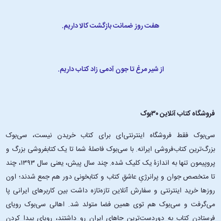
هفت روز ضمانت بازگشت کالا داریم.
از شیر مرغ تا جون آدمی زاد کتاب داریم.
فروشگاه کتاب آنلاین ۳۰بوک
سی‌بوک فقط فروشگاه اینترنتی‌ای برای کتاب خریدن نیست، سی‌بوک
بزرگ‌ترین کتاب‌فروشی ایرانه. با سی‌بوک فاصلۀ شما تا یک کتابفروشی بزرگ و
پروپیمون تنها به اندازۀ یک کلیک شده. چند سال پیش، یعنی سال ۱۳۹۳، چند
تا متخصص جوان و پرانرژیِ عاشقِ کتاب و کتابخونی دور هم جمع شدند؛ اون‌
روزها خرید اینترنتی و سفارش آنلاین تازه‌تازه داشت بین کاربرهای ایرانی پا
می‌گرفت و سی‌بوک هم توی همین فضا متولد شد. اهالی سی‌بوک رویای
فرستادن کتاب به دوردست‌ترین جاهای ایران رو داشتند، رویای پیدا کردن