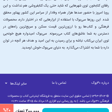
رفقای کتابخون توی شهرهایی که شاید حتی یک کتابفروشی هم نداشت و این
رویا امروز با حضور صدها هزار همراه وفادار از سراسر این کشور پهناور محقق
شده. این ‌روزها سی‌بوک با استفاده از ابزارهایی که در اختیار داره، محصولات
فرهنگی و کتاب‌ها رو با ارزون‌ترین قیمت ممکن و سریع‌ترین راه‌های در
دسترس به شما عاشق‌های کتاب می‌رسونه. سی‌بوک امیدواره هیچ خونه‌یی
توی ایران بی‌کتاب نباشه و برای رسیدن به این امید و هدف هر آنچه در توان
داره با شما به اشتراک می‌گذاره. به دنیای سی‌بوک خوش اومدید.
درباره ۳۰بوک
تماس با ما
سایر لینک‌ها
© 1393-1403 | تمامی حقوق این سایت متعلق به فروشگاه اینترنتی کتاب و محصولات
فرهنگی 30بوک می باشد. | به روز رسانی نرم افزاری 18 مرداد ماه 1405 ساعت 01:30
%20
200٬000 تومان