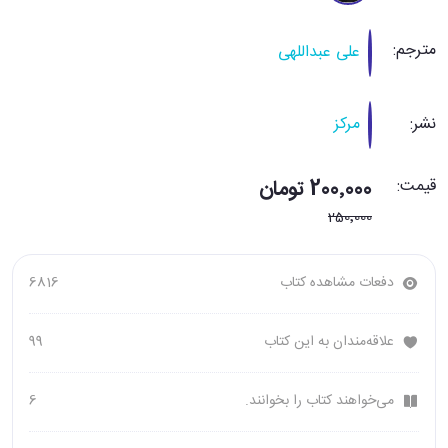
مترجم:
علی عبداللهی
نشر:
مرکز
قیمت:
200٬000 تومان
250٬000
دفعات مشاهده کتاب
6816
علاقه‌مندان به این کتاب
99
می‌خواهند کتاب را بخوانند.
6