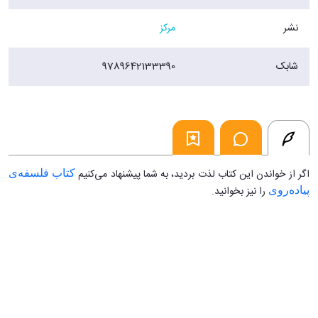
نشر
مرکز
شابک
9789642133390
اگر از خواندن این کتاب لذت بردید، به شما پیشنهاد می‌کنیم
کتاب فلسفه‌ی
را نیز بخوانید.
پیاده‌روی
...