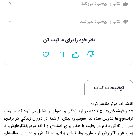
کتاب را پیشنهاد می‌کنند
7
کتاب را پیشنهاد نمی‌کنند
0
نظر خود را برای ما ثبت کن:
توضیحات کتاب
انتشارات مرکز منتشر کرد:
«هنر خوشبختي»‌ 50 قاعده درباره زندگي و اصولي را شامل مي‌شود که به روش
فرانسوي‌ها تدوين شده‌اند. شوپنهاور بيش از همه در دوران زندگي در برلين،
پس از تلاش ناکام در رقابت با هگل براي استادي و ارائه درس‌گفتارهايش، تا
زمان فرار ناگزيرش از بيماري وبا، تمايل زيادي به نگارش و تدوين رساله‌هاي