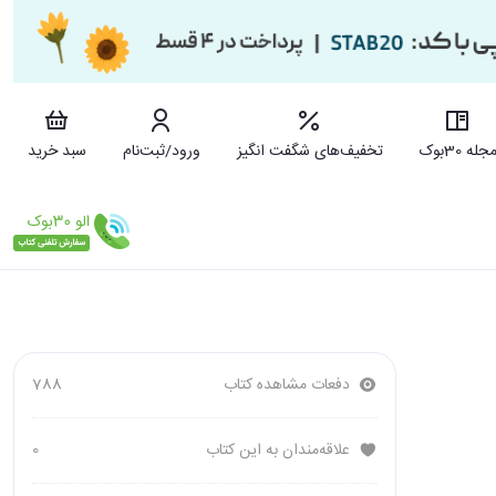
جله 30بوک
تخفیف‌های شگفت انگیز
ورود/ثبت‌نام
سبد خرید
دفعات مشاهده کتاب
788
علاقه‌مندان به این کتاب
0