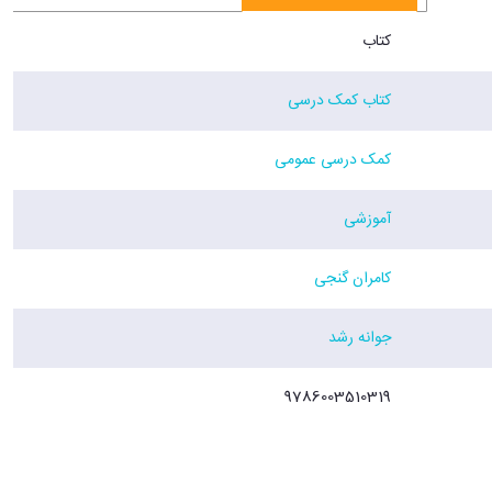
کتاب
کتاب کمک درسی
کمک درسی عمومی
آموزشی
کامران گنجی
جوانه رشد
9786003510319