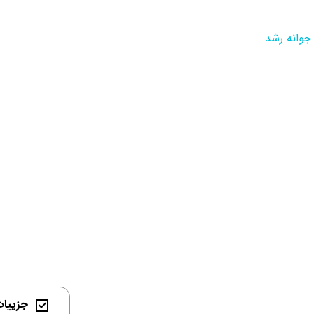
جوانه رشد
جزییات 