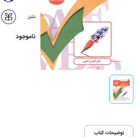
نشر:
ناموجود
توضیحات کتاب