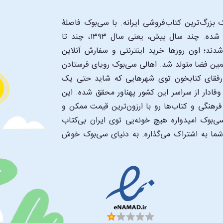
بزرگ‌ترین کتاب‌فروشی ایرانه. با سی‌بوک فاصلۀ
شما تا یک کتابفروشی بزرگ و پروپیمون تنها به اندازۀ یک کلیک شده. چند سال پیش، یعنی سال ۱۳۹۳، چند تا
د؛ اون‌ روزها خرید اینترنتی و سفارش آنلاین
همین فضا متولد شد. اهالی سی‌بوک رویای فرستادن
ن رفقای کتابخون توی شهرهایی که شاید حتی یک
فادار از سراسر این کشور پهناور محقق شده. این
 فرهنگی و کتاب‌ها رو با ارزون‌ترین قیمت ممکن و
‌بوک امیدواره هیچ خونه‌یی توی ایران بی‌کتاب
 شما به اشتراک می‌گذاره. به دنیای سی‌بوک خوش