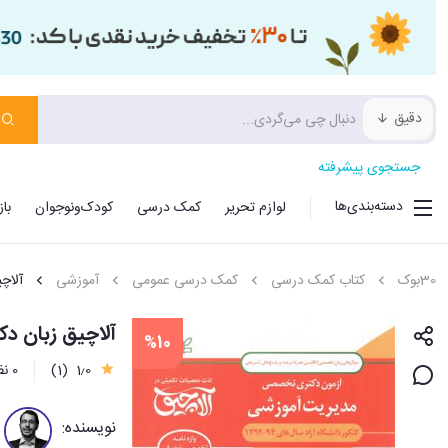
دقیق
جستجوی پیشرفته
دسته‌بندی‌ها
لوازم تحریر
کمک درسی
کودک‌ونوجوان
با
30بوک
کتاب کمک درسی
کمک درسی عمومی
آموزشی
آلاچ
آلاچیق زبان د
%10
1٫0
(1)
0 نظر
نویسنده: