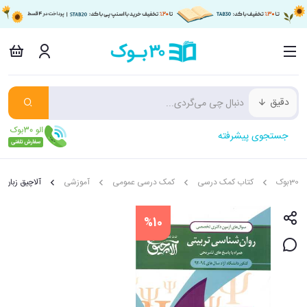
دقیق
جستجوی پیشرفته
30بوک
کتاب کمک درسی
کمک درسی عمومی
آموزشی
آلاچیق زبان 
%10