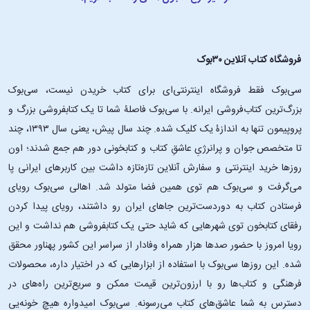
فروشگاه کتاب آنلاین ۳۰بوک
سی‌بوک فقط فروشگاه اینترنتی‌ای برای کتاب خریدن نیست، سی‌بوک
بزرگ‌ترین کتاب‌فروشی ایرانه. با سی‌بوک فاصلۀ شما تا یک کتابفروشی بزرگ و
پروپیمون تنها به اندازۀ یک کلیک شده. چند سال پیش، یعنی سال ۱۳۹۳، چند
تا متخصص جوان و پرانرژیِ عاشقِ کتاب و کتابخونی دور هم جمع شدند؛ اون‌
روزها خرید اینترنتی و سفارش آنلاین تازه‌تازه داشت بین کاربرهای ایرانی پا
می‌گرفت و سی‌بوک هم توی همین فضا متولد شد. اهالی سی‌بوک رویای
فرستادن کتاب به دوردست‌ترین جاهای ایران رو داشتند، رویای پیدا کردن
رفقای کتابخون توی شهرهایی که شاید حتی یک کتابفروشی هم نداشت و این
رویا امروز با حضور صدها هزار همراه وفادار از سراسر این کشور پهناور محقق
شده. این ‌روزها سی‌بوک با استفاده از ابزارهایی که در اختیار داره، محصولات
فرهنگی و کتاب‌ها رو با ارزون‌ترین قیمت ممکن و سریع‌ترین راه‌های در
دسترس به شما عاشق‌های کتاب می‌رسونه. سی‌بوک امیدواره هیچ خونه‌یی