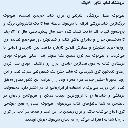
فروشگاه کتاب آنلاین ۳۰بوک
سی‌بوک فقط فروشگاه اینترنتی‌ای برای کتاب خریدن نیست، سی‌بوک
بزرگ‌ترین کتاب‌فروشی ایرانه. با سی‌بوک فاصلۀ شما تا یک کتابفروشی بزرگ و
پروپیمون تنها به اندازۀ یک کلیک شده. چند سال پیش، یعنی سال ۱۳۹۳، چند
تا متخصص جوان و پرانرژیِ عاشقِ کتاب و کتابخونی دور هم جمع شدند؛ اون‌
روزها خرید اینترنتی و سفارش آنلاین تازه‌تازه داشت بین کاربرهای ایرانی پا
می‌گرفت و سی‌بوک هم توی همین فضا متولد شد. اهالی سی‌بوک رویای
فرستادن کتاب به دوردست‌ترین جاهای ایران رو داشتند، رویای پیدا کردن
رفقای کتابخون توی شهرهایی که شاید حتی یک کتابفروشی هم نداشت و این
رویا امروز با حضور صدها هزار همراه وفادار از سراسر این کشور پهناور محقق
شده. این ‌روزها سی‌بوک با استفاده از ابزارهایی که در اختیار داره، محصولات
فرهنگی و کتاب‌ها رو با ارزون‌ترین قیمت ممکن و سریع‌ترین راه‌های در
دسترس به شما عاشق‌های کتاب می‌رسونه. سی‌بوک امیدواره هیچ خونه‌یی
توی ایران بی‌کتاب نباشه و برای رسیدن به این امید و هدف هر آنچه در توان
داره با شما به اشتراک می‌گذاره. به دنیای سی‌بوک خوش اومدید.