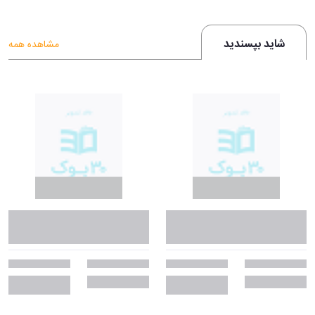
شاید بپسندید
مشاهده همه