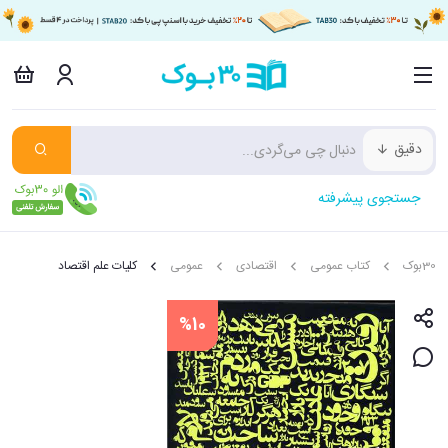
دقیق
جستجوی پیشرفته
30بوک
کتاب عمومی
اقتصادی
عمومی
کلیات علم اقتصاد
%10