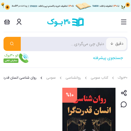
دقیق
جستجوی پیشرفته
30بوک
کتاب عمومی
روانشناسی
عمومی
روان شناسی انسان قدرت گر
%10