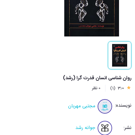
روان شناسی انسان قدرت گرا (رشد)
3٫0
(1)
0 نظر
نویسنده:
مجتبی مهربان
نشر:
جوانه رشد