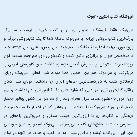
فروشگاه کتاب آنلاین ۳۰بوک
سی‌بوک فقط فروشگاه اینترنتی‌ای برای کتاب خریدن نیست، سی‌بوک
بزرگ‌ترین کتاب‌فروشی ایرانه. با سی‌بوک فاصلۀ شما تا یک کتابفروشی بزرگ و
پروپیمون تنها به اندازۀ یک کلیک شده. چند سال پیش، یعنی سال ۱۳۹۳، چند
تا متخصص جوان و پرانرژیِ عاشقِ کتاب و کتابخونی دور هم جمع شدند؛ اون‌
روزها خرید اینترنتی و سفارش آنلاین تازه‌تازه داشت بین کاربرهای ایرانی پا
می‌گرفت و سی‌بوک هم توی همین فضا متولد شد. اهالی سی‌بوک رویای
فرستادن کتاب به دوردست‌ترین جاهای ایران رو داشتند، رویای پیدا کردن
رفقای کتابخون توی شهرهایی که شاید حتی یک کتابفروشی هم نداشت و این
رویا امروز با حضور صدها هزار همراه وفادار از سراسر این کشور پهناور محقق
شده. این ‌روزها سی‌بوک با استفاده از ابزارهایی که در اختیار داره، محصولات
فرهنگی و کتاب‌ها رو با ارزون‌ترین قیمت ممکن و سریع‌ترین راه‌های در
دسترس به شما عاشق‌های کتاب می‌رسونه. سی‌بوک امیدواره هیچ خونه‌یی
توی ایران بی‌کتاب نباشه و برای رسیدن به این امید و هدف هر آنچه در توان