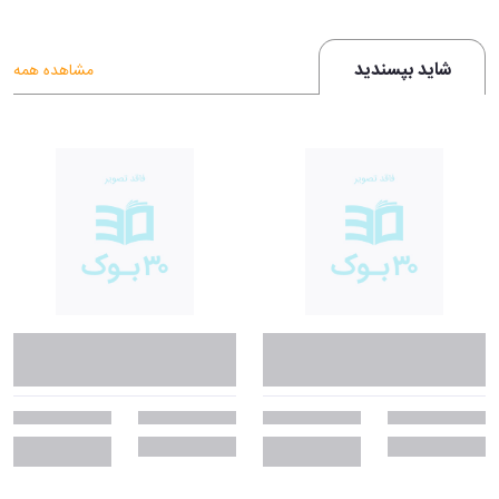
شاید بپسندید
مشاهده همه