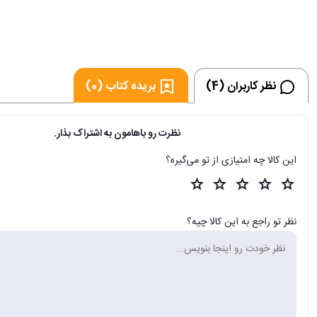
نظر کاربران (4)
بریده کتاب (0)
نظرت رو باهامون به اشتراک بذار.
این کالا چه امتیازی از تو می‌گیره؟
نظر تو راجع به این کالا چیه؟