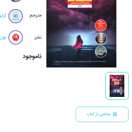
مترجم:
آنا
نشر:
نون
ناموجود
بخشی از کتاب