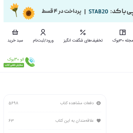
جله 30بوک
تخفیف‌های شگفت انگیز
ورود/ثبت‌نام
سبد خرید
دفعات مشاهده کتاب
5698
علاقه‌مندان به این کتاب
63