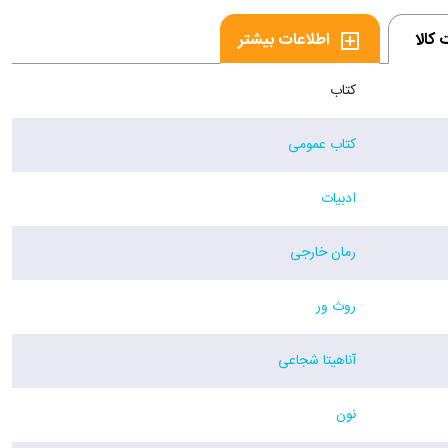
کالا
اطلاعات بیشتر
کتاب
کتاب عمومی
ادبیات
رمان خارجی
روث ور
آناهیتا شجاعی
نون