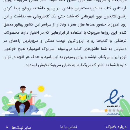
می‌گرفت و سی‌بوک هم توی همین فضا متولد شد. اهالی سی‌بوک رویای
فرستادن کتاب به دوردست‌ترین جاهای ایران رو داشتند، رویای پیدا کردن
رفقای کتابخون توی شهرهایی که شاید حتی یک کتابفروشی هم نداشت و این
رویا امروز با حضور صدها هزار همراه وفادار از سراسر این کشور پهناور محقق
شده. این ‌روزها سی‌بوک با استفاده از ابزارهایی که در اختیار داره، محصولات
فرهنگی و کتاب‌ها رو با ارزون‌ترین قیمت ممکن و سریع‌ترین راه‌های در
دسترس به شما عاشق‌های کتاب می‌رسونه. سی‌بوک امیدواره هیچ خونه‌یی
توی ایران بی‌کتاب نباشه و برای رسیدن به این امید و هدف هر آنچه در توان
داره با شما به اشتراک می‌گذاره. به دنیای سی‌بوک خوش اومدید.
درباره ۳۰بوک
تماس با ما
سایر لینک‌ها