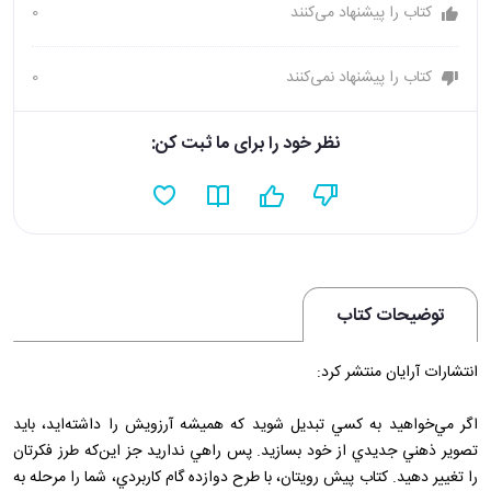
کتاب را پیشنهاد می‌کنند
0
کتاب را پیشنهاد نمی‌کنند
0
نظر خود را برای ما ثبت کن:
توضیحات کتاب
انتشارات آرايان منتشر کرد:
اگر مي‌خواهيد به کسي تبديل شويد که هميشه آرزويش را داشته‌ايد، بايد
تصوير ذهني جديدي از خود بسازيد. پس راهي نداريد جز اين‌که طرز فکرتان
را تغيير دهيد. کتاب پيش رويتان، با طرح دوازده گام کاربردي، شما را مرحله به