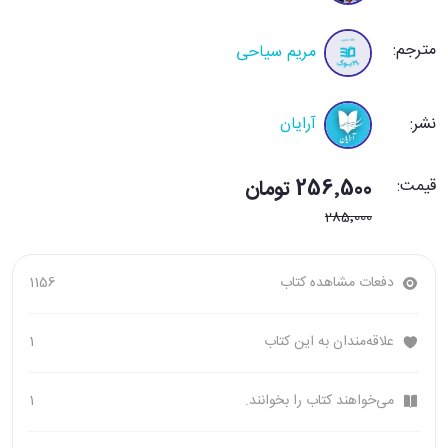
مترجم:
مریم سیاحی
نشر:
آرایان
قیمت:
256٬500 تومان
285٬000
دفعات مشاهده کتاب
1156
علاقه‌مندان به این کتاب
1
می‌خواهند کتاب را بخوانند.
1