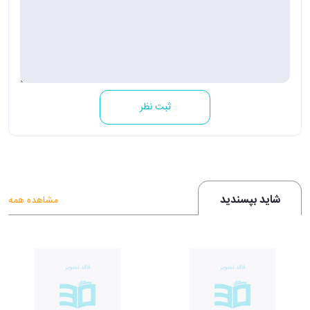
ثبت نظر
شاید بپسندید
مشاهده همه