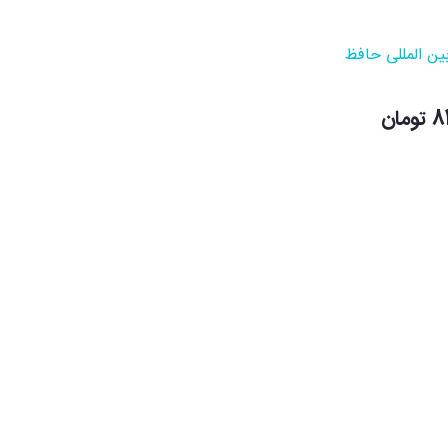
ین المللی حافظ
ان