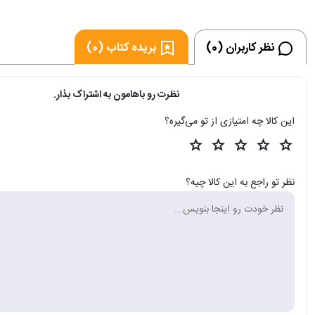
نظر کاربران (0)
بریده کتاب (0)
نظرت رو باهامون به اشتراک بذار.
این کالا چه امتیازی از تو می‌گیره؟
نظر تو راجع به این کالا چیه؟