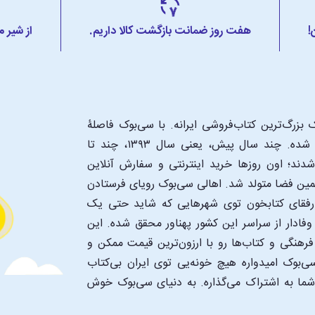
!
هفت روز ضمانت بازگشت کالا داریم.
از شیر 
بزرگ‌ترین کتاب‌فروشی ایرانه. با سی‌بوک فاصلۀ
شما تا یک کتابفروشی بزرگ و پروپیمون تنها به اندازۀ یک کلیک شده. چند سال پیش، یعنی سال ۱۳۹۳، چند تا
د؛ اون‌ روزها خرید اینترنتی و سفارش آنلاین
همین فضا متولد شد. اهالی سی‌بوک رویای فرستادن
ن رفقای کتابخون توی شهرهایی که شاید حتی یک
فادار از سراسر این کشور پهناور محقق شده. این
 فرهنگی و کتاب‌ها رو با ارزون‌ترین قیمت ممکن و
‌بوک امیدواره هیچ خونه‌یی توی ایران بی‌کتاب
 شما به اشتراک می‌گذاره. به دنیای سی‌بوک خوش