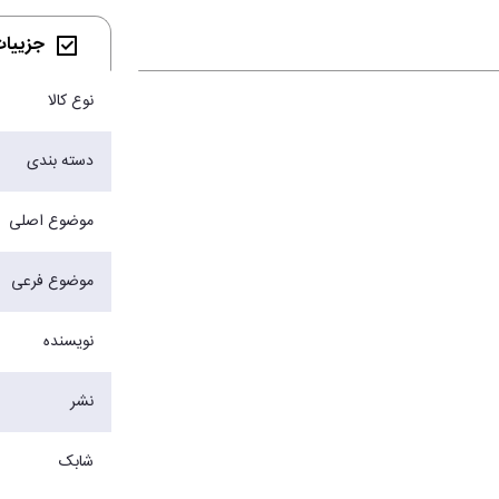
جزییات 
نوع کالا
دسته بندی
موضوع اصلی
موضوع فرعی
نویسنده
نشر
شابک