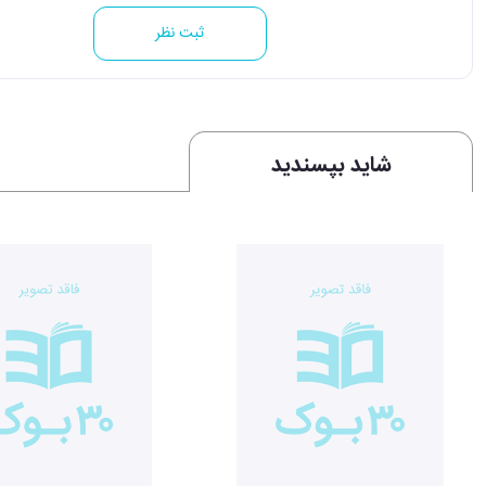
ثبت نظر
شاید بپسندید