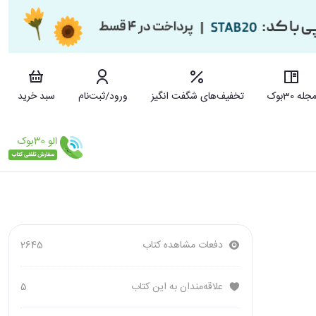
جله 30بوک
تخفیف‌های شگفت انگیز
ورود/ثبت‌نام
سبد خرید
دفعات مشاهده کتاب
2645
علاقه‌مندان به این کتاب
5