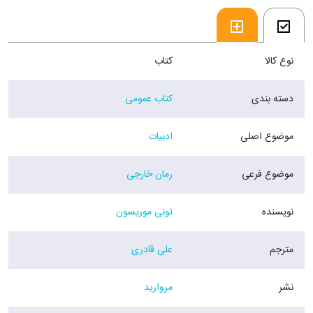
نوع کالا
کتاب
دسته بندی
کتاب عمومی
موضوع اصلی
ادبیات
موضوع فرعی
رمان خارجی
نویسنده
تونی موریسون
مترجم
علی قادری
نشر
مروارید