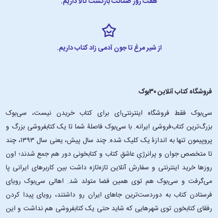
هفت روز ضمانت بازگشت کالا داریم.
از شیر مرغ تا جون آدمی زاد کتاب داریم.
فروشگاه کتاب آنلاین ۳۰بوک
سی‌بوک فقط فروشگاه اینترنتی‌ای برای کتاب خریدن نیست، سی‌بوک
بزرگ‌ترین کتاب‌فروشی ایرانه. با سی‌بوک فاصلۀ شما تا یک کتابفروشی بزرگ و
پروپیمون تنها به اندازۀ یک کلیک شده. چند سال پیش، یعنی سال ۱۳۹۳، چند
تا متخصص جوان و پرانرژیِ عاشقِ کتاب و کتابخونی دور هم جمع شدند؛ اون‌
روزها خرید اینترنتی و سفارش آنلاین تازه‌تازه داشت بین کاربرهای ایرانی پا
می‌گرفت و سی‌بوک هم توی همین فضا متولد شد. اهالی سی‌بوک رویای
فرستادن کتاب به دوردست‌ترین جاهای ایران رو داشتند، رویای پیدا کردن
رفقای کتابخون توی شهرهایی که شاید حتی یک کتابفروشی هم نداشت و این