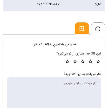
شابک
9789641910862
نظرت رو باهامون به اشتراک بذار.
این کالا چه امتیازی از تو می‌گیره؟
نظر تو راجع به این کالا چیه؟