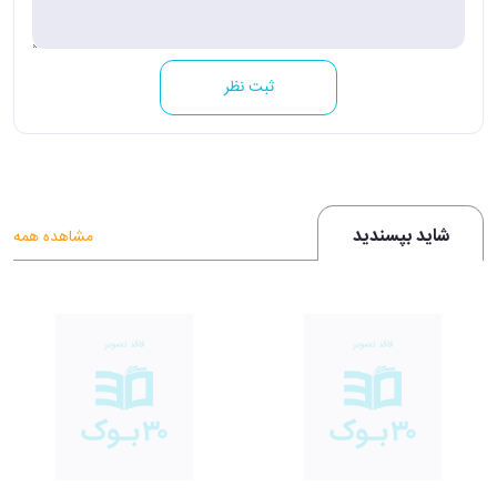
ثبت نظر
شاید بپسندید
مشاهده همه