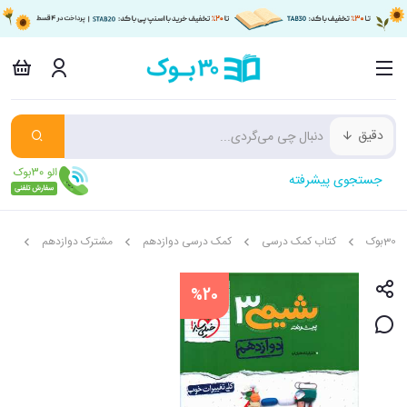
دقیق
جستجوی پیشرفته
30بوک
کتاب کمک درسی
کمک درسی دوازدهم
مشترک دوازدهم
شیم
%20