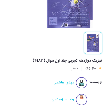
فیزیک دوازدهم تجربی جلد اول سوال (4183)
4٫0
(6)
0 نظر
نویسنده:
مهدی هاشمی
رضا سبزمیدانی