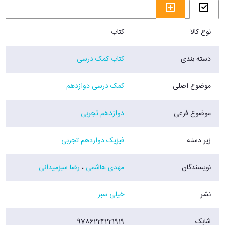
نوع کالا
کتاب
دسته بندی
کتاب کمک درسی
موضوع اصلی
کمک درسی دوازدهم
موضوع فرعی
دوازدهم تجربی
زیر دسته
فیزیک دوازدهم تجربی
نویسندگان
مهدی هاشمی
،
رضا سبزمیدانی
نشر
خیلی سبز
شابک
9786224221919