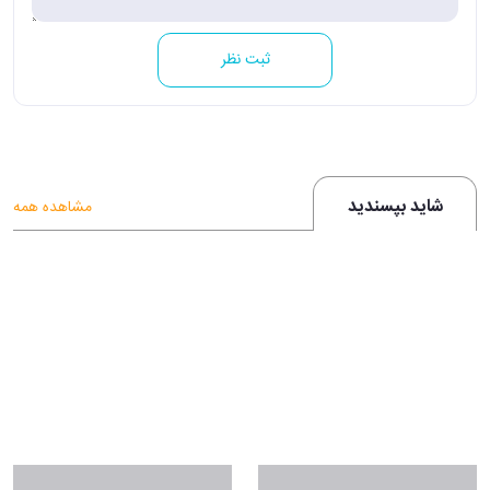
ثبت نظر
شاید بپسندید
مشاهده همه