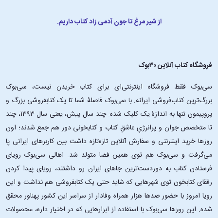
از شیر مرغ تا جون آدمی زاد کتاب داریم.
فروشگاه کتاب آنلاین ۳۰بوک
سی‌بوک فقط فروشگاه اینترنتی‌ای برای کتاب خریدن نیست، سی‌بوک
بزرگ‌ترین کتاب‌فروشی ایرانه. با سی‌بوک فاصلۀ شما تا یک کتابفروشی بزرگ و
پروپیمون تنها به اندازۀ یک کلیک شده. چند سال پیش، یعنی سال ۱۳۹۳، چند
تا متخصص جوان و پرانرژیِ عاشقِ کتاب و کتابخونی دور هم جمع شدند؛ اون‌
روزها خرید اینترنتی و سفارش آنلاین تازه‌تازه داشت بین کاربرهای ایرانی پا
می‌گرفت و سی‌بوک هم توی همین فضا متولد شد. اهالی سی‌بوک رویای
فرستادن کتاب به دوردست‌ترین جاهای ایران رو داشتند، رویای پیدا کردن
رفقای کتابخون توی شهرهایی که شاید حتی یک کتابفروشی هم نداشت و این
رویا امروز با حضور صدها هزار همراه وفادار از سراسر این کشور پهناور محقق
شده. این ‌روزها سی‌بوک با استفاده از ابزارهایی که در اختیار داره، محصولات