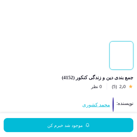
جمع بندی دین و زندگی کنکور (4152)
2٫0
(5)
0 نظر
نویسنده:
محمد کشوری
موجود شد خبرم کن
نشر:
خیلی سبز