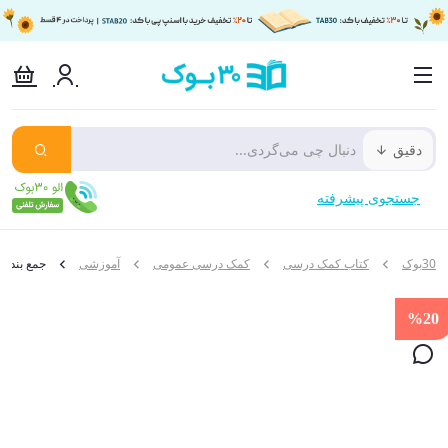
دقیق
جستجوی پیشرفته
30بوک
کتاب کمک درسی
کمک درسی عمومی
آموزشی
جمع بندی 
%20