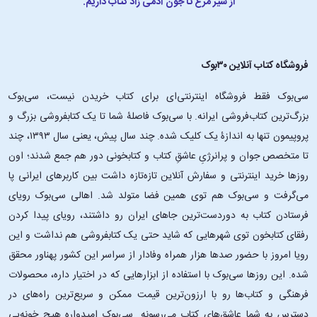
از شیر مرغ تا جون آدمی زاد کتاب داریم.
فروشگاه کتاب آنلاین ۳۰بوک
سی‌بوک فقط فروشگاه اینترنتی‌ای برای کتاب خریدن نیست، سی‌بوک
بزرگ‌ترین کتاب‌فروشی ایرانه. با سی‌بوک فاصلۀ شما تا یک کتابفروشی بزرگ و
پروپیمون تنها به اندازۀ یک کلیک شده. چند سال پیش، یعنی سال ۱۳۹۳، چند
تا متخصص جوان و پرانرژیِ عاشقِ کتاب و کتابخونی دور هم جمع شدند؛ اون‌
روزها خرید اینترنتی و سفارش آنلاین تازه‌تازه داشت بین کاربرهای ایرانی پا
می‌گرفت و سی‌بوک هم توی همین فضا متولد شد. اهالی سی‌بوک رویای
فرستادن کتاب به دوردست‌ترین جاهای ایران رو داشتند، رویای پیدا کردن
رفقای کتابخون توی شهرهایی که شاید حتی یک کتابفروشی هم نداشت و این
رویا امروز با حضور صدها هزار همراه وفادار از سراسر این کشور پهناور محقق
شده. این ‌روزها سی‌بوک با استفاده از ابزارهایی که در اختیار داره، محصولات
فرهنگی و کتاب‌ها رو با ارزون‌ترین قیمت ممکن و سریع‌ترین راه‌های در
دسترس به شما عاشق‌های کتاب می‌رسونه. سی‌بوک امیدواره هیچ خونه‌یی