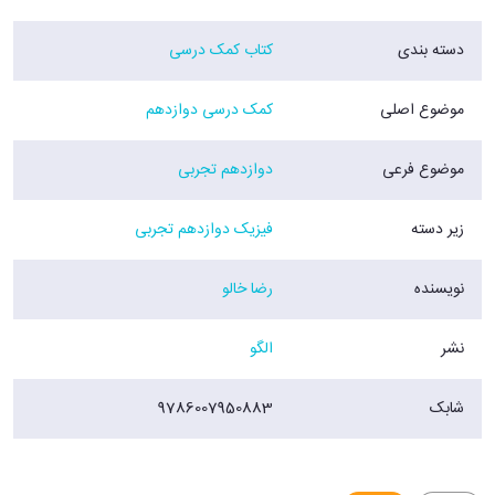
دسته بندی
کتاب کمک درسی
موضوع اصلی
کمک درسی دوازدهم
موضوع فرعی
دوازدهم تجربی
زیر دسته
فیزیک دوازدهم تجربی
نویسنده
رضا خالو
نشر
الگو
شابک
9786007950883